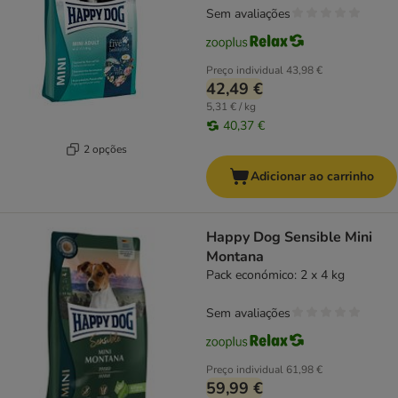
Sem avaliações
Preço individual
43,98 €
42,49 €
5,31 € / kg
40,37 €
2 opções
Adicionar ao carrinho
Happy Dog Sensible Mini
Montana
Pack económico: 2 x 4 kg
Sem avaliações
Preço individual
61,98 €
59,99 €