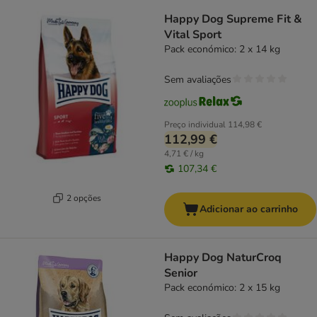
Happy Dog Supreme Fit &
Vital Sport
Pack económico: 2 x 14 kg
Sem avaliações
Preço individual
114,98 €
112,99 €
4,71 € / kg
107,34 €
2 opções
Adicionar ao carrinho
Happy Dog NaturCroq
Senior
Pack económico: 2 x 15 kg