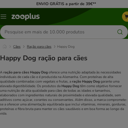
ENVIO GRÁTIS a partir de 39€**
Menu
Pesquisar
produtos
Cães
Ração para cães
Happy Dog
Happy Dog ração para cães
A
ração para cães Happy Dog
oferece uma nutrição adaptada às necessidades
individuais de cada cão e é produzida na Alemanha. Com proteínas de alta
qualidade combinadas com vegetais e frutas, a
ração Happy Dog
garante uma
elevada digestibilidade. Os produtos da
Happy Dog
têm como objetivo fornecer
uma nutrição de alta qualidade para cães de todas as idades e tamanhos,
elaborados com ingredientes naturais de proximidade e elevada qualidade, sem
aditivos como açúcar, corantes ou conservantes. Além disso, a marca compromete-
se a oferecer uma alimentação equilibrada que inclui vitaminas, minerais, gorduras,
proteínas e fibra bruta para manter os cães saudáveis e em boa forma ao longo da
vida.