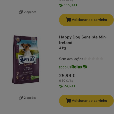
115,89 €
2 opções
Adicionar ao carrinho
Happy Dog Sensible Mini
Ireland
4 kg
Sem avaliações
25,99 €
6,50 € / kg
24,69 €
2 opções
Adicionar ao carrinho