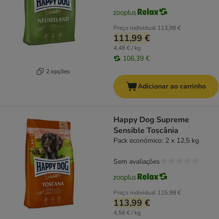
Preço individual
113,98 €
111,99 €
4,48 € / kg
106,39 €
2 opções
Adicionar ao carrinho
Happy Dog Supreme
Sensible Toscânia
Pack económico: 2 x 12,5 kg
Sem avaliações
Preço individual
115,98 €
113,99 €
4,56 € / kg