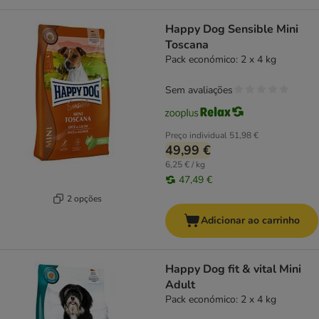
Happy Dog Sensible Mini
Toscana
Pack económico: 2 x 4 kg
Sem avaliações
Preço individual
51,98 €
49,99 €
6,25 € / kg
47,49 €
2 opções
Adicionar ao carrinho
Happy Dog fit & vital Mini
Adult
Pack económico: 2 x 4 kg