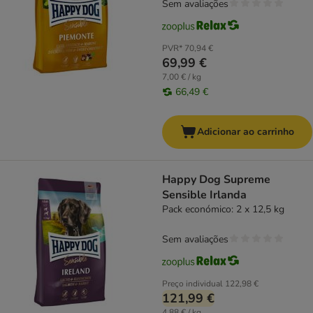
Sem avaliações
PVR*
70,94 €
69,99 €
7,00 € / kg
66,49 €
Adicionar ao carrinho
Happy Dog Supreme
Sensible Irlanda
Pack económico: 2 x 12,5 kg
Sem avaliações
Preço individual
122,98 €
121,99 €
4,88 € / kg