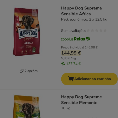
Happy Dog Supreme
Sensible África
Pack económico: 2 x 12,5 kg
Sem avaliações
Preço individual
146,98 €
144,99 €
5,80 € / kg
137,74 €
2 opções
Adicionar ao carrinho
Happy Dog Supreme
Sensible Piemonte
10 kg