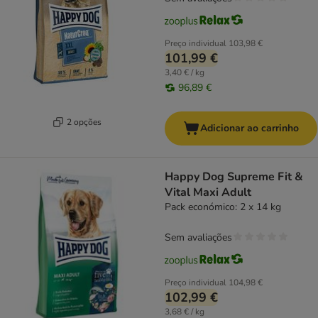
Preço individual
103,98 €
101,99 €
3,40 € / kg
96,89 €
2 opções
Adicionar ao carrinho
Happy Dog Supreme Fit &
Vital Maxi Adult
Pack económico: 2 x 14 kg
Sem avaliações
Preço individual
104,98 €
102,99 €
3,68 € / kg