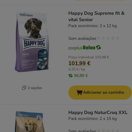
Happy Dog Supreme fit &
vital Senior
Pack económico: 2 x 12 kg
Sem avaliações
Preço individual
103,98 €
101,99 €
4,25 € / kg
96,89 €
2 opções
Adicionar ao carrinho
Happy Dog NaturCroq XXL
Pack económico: 2 x 15 kg
Sem avaliações