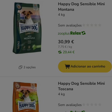
Happy Dog Sensible Mini
Montana
4 kg
Sem avaliações
30,99 €
7,75 € / kg
29,44 €
Adicionar ao carrinho
2 opções
Happy Dog Sensible Mini
Toscana
4 kg
Sem avaliações