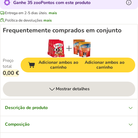
Ganhe 35 zooPontos com este produto
Entrega em 2-5 dias úteis.
mais
Política de devoluções
mais
Frequentemente comprados em conjunto
Preço
Adicionar ambos ao
Adicionar ambos ao
total
carrinho
carrinho
0,00 €
Mostrar detalhes
Descrição de produto
Composição