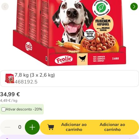
7,8 kg (3 x 2,6 kg)
468192.5
34,99 €
4,49 € / kg
Ativar desconto -20%
Adicionar ao
Adicionar ao
carrinho
carrinho