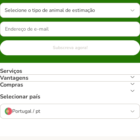
Selecione o tipo de animal de estimação
Subscreva agora!
Serviços
Vantagens
Compras
Selecionar país
Portugal / pt