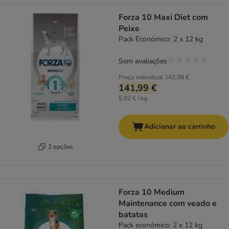
Forza 10 Maxi Diet com
Peixe
Pack Económico: 2 x 12 kg
Sem avaliações
Preço individual
142,98 €
141,99 €
5,92 € / kg
Adicionar ao carrinho
2 opções
Forza 10 Medium
Maintenance com veado e
batatas
Pack económico: 2 x 12 kg