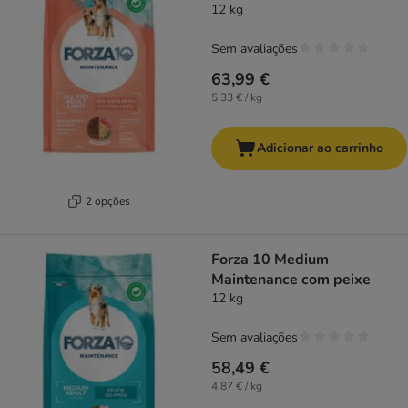
12 kg
Sem avaliações
63,99 €
5,33 € / kg
Adicionar ao carrinho
2 opções
Forza 10 Medium
Maintenance com peixe
12 kg
Sem avaliações
58,49 €
4,87 € / kg