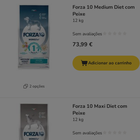
Forza 10 Medium Diet com
Peixe
12 kg
Sem avaliações
73,99 €
Adicionar ao carrinho
2 opções
Forza 10 Maxi Diet com
Peixe
12 kg
Sem avaliações