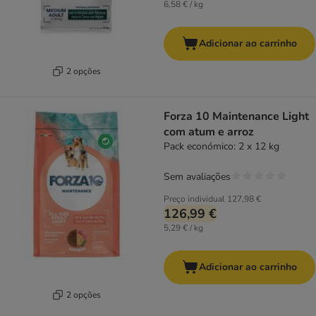
6,58 € / kg
Adicionar ao carrinho
2 opções
Forza 10 Maintenance Light
com atum e arroz
Pack económico: 2 x 12 kg
Sem avaliações
Preço individual
127,98 €
126,99 €
5,29 € / kg
Adicionar ao carrinho
2 opções