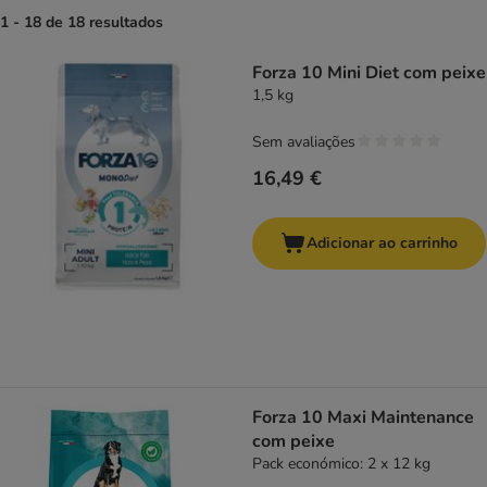
1 - 18 de 18 resultados
product items have been changed
Forza 10 Mini Diet com peixe
1,5 kg
Sem avaliações
16,49 €
Adicionar ao carrinho
Forza 10 Maxi Maintenance
com peixe
Pack económico: 2 x 12 kg