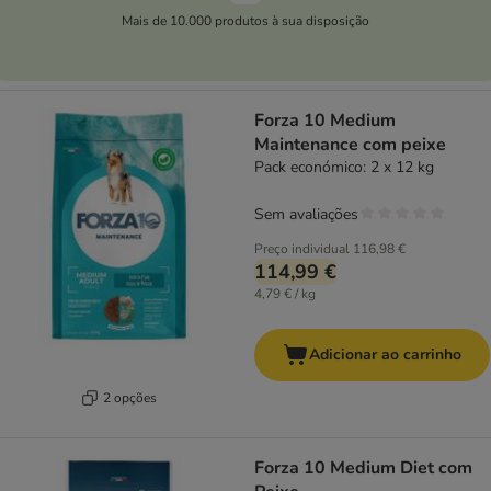
Mais de 10.000 produtos à sua disposição
Forza 10 Medium
Maintenance com peixe
Pack económico: 2 x 12 kg
Sem avaliações
Preço individual
116,98 €
114,99 €
4,79 € / kg
Adicionar ao carrinho
2 opções
Forza 10 Medium Diet com