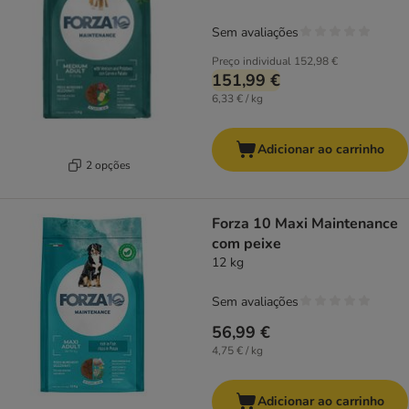
Sem avaliações
Preço individual
152,98 €
151,99 €
6,33 € / kg
Adicionar ao carrinho
2 opções
Forza 10 Maxi Maintenance
com peixe
12 kg
Sem avaliações
56,99 €
4,75 € / kg
Adicionar ao carrinho