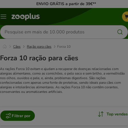
ENVIO GRÁTIS a partir de 39€**
Menu
Pesquisar
produtos
Cães
Ração para cães
Forza 10
Forza 10 ração para cães
As rações Forza 10 evitam e ajudam a recuperar de doenças relacionadas com
alergias alimentares, como as comichões, o pelo seco e sem brilho, a vermelhidão
nos olhos, ouvidos e pele, e, ainda, problemas digestivos. São rações
confecionadas com apenas uma fonte de proteínas, sendo ideais para cães com
alergias e intolerâncias alimentares. As rações Forza 10 não contêm corantes,
conservantes ou aromatizantes artificiais.
Top vendas
Filtrar por