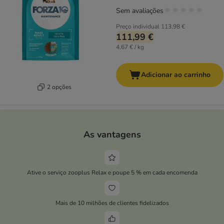
Sem avaliações
Preço individual
113,98 €
111,99 €
4,67 € / kg
Adicionar ao carrinho
2 opções
As vantagens
Ative o serviço zooplus Relax e poupe 5 % em cada encomenda
Mais de 10 milhões de clientes fidelizados