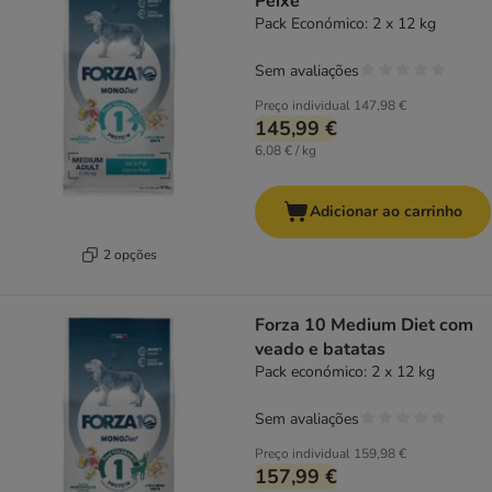
Peixe
Pack Económico: 2 x 12 kg
Sem avaliações
Preço individual
147,98 €
145,99 €
6,08 € / kg
Adicionar ao carrinho
2 opções
Forza 10 Medium Diet com
veado e batatas
Pack económico: 2 x 12 kg
Sem avaliações
Preço individual
159,98 €
157,99 €