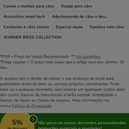
Camas e mantas para cães
Roupa para cães
Acessórios smart tech
Adestramento de cães e desporto
Cachorros e cães jovens
Especial raças
Famílias com cães
WARNER BROS COLLECTION
*PVR = Preço de Venda Recomendado **
Ver condições
*Preço regular = O preço mais baixo que o artigo teve nos últimos 30
dias.
A zooplus tem o direito de utilizar o seu endereço de email para
publicidade direta de bens ou serviços próprios semelhantes. Pode
opor-se a qualquer momento, sem incorrer em quaisquer custos além
dos custos básicos de transmissão à tarifa normal, contactando o
Serviço de Apoio ao Cliente da zooplus. Mais informações na
nossa
Política de Privacidade
5%
Não perca os nossos descontos personalizados,
promoções especiais e novidades!
de desconto