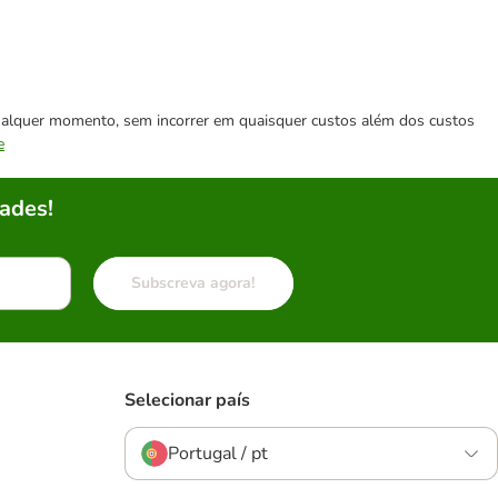
 qualquer momento, sem incorrer em quaisquer custos além dos custos
e
ades!
Subscreva agora!
Selecionar país
Portugal / pt