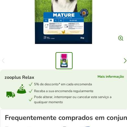
zooplus Relax
Mais informação
5% de desconto* em cada encomenda
Receba a sua encomenda regularmente
Pode alterar, interromper ou cancelar este serviço a
qualquer momento
Frequentemente comprados em conjun