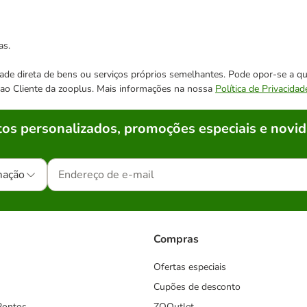
as.
cidade direta de bens ou serviços próprios semelhantes. Pode opor-se a
o ao Cliente da zooplus. Mais informações na nossa
Política de Privacidad
os personalizados, promoções especiais e novid
mação
Compras
Ofertas especiais
Cupões de desconto
Pontos
ZOOutlet