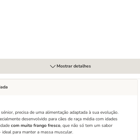
ti-Cat
Mostrar detalhes
dada
sénior, precisa de uma alimentação adaptada à sua evolução.
cialmente desenvolvido para cães de raça média com idades
lidade
com muito frango fresco
, que não só tem um sabor
- ideal para manter a massa muscular.