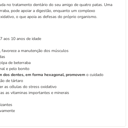
juda no tratamento dentário do seu amigo de quatro patas. Uma
raba, pode apoiar a digestão, enquanto um complexo
oxidativo, o que apoia as defesas do próprio organismo.
 7 aos 10 anos de idade
de, favorece a manutenção dos músculos
das
olpa de beterraba
al e pelo bonito
am dos dentes, em forma hexagonal, promovem
o cuidado
ão de tártaro
er as células do stress oxidativo
as as vitaminas importantes e minerais
tizantes
ovamente