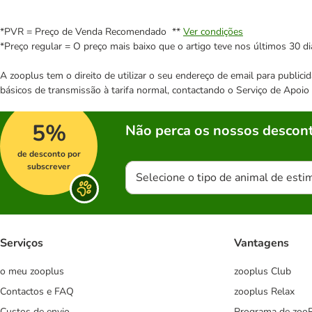
*PVR = Preço de Venda Recomendado **
Ver condições
*Preço regular = O preço mais baixo que o artigo teve nos últimos 30 di
A zooplus tem o direito de utilizar o seu endereço de email para publi
básicos de transmissão à tarifa normal, contactando o Serviço de Apoi
5%
Não perca os nossos descont
de desconto por
subscrever
Selecione o tipo de animal de esti
Serviços
Vantagens
o meu zooplus
zooplus Club
Contactos e FAQ
zooplus Relax
Custos de envio
Programa de zoo