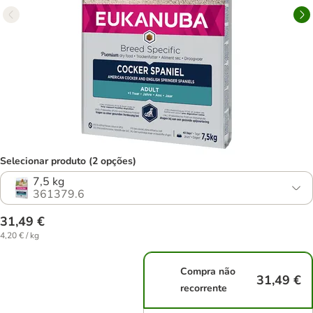
Selecionar produto (2 opções)
7,5 kg
361379.6
31,49 €
4,20 € / kg
Compra não
31,49 €
recorrente