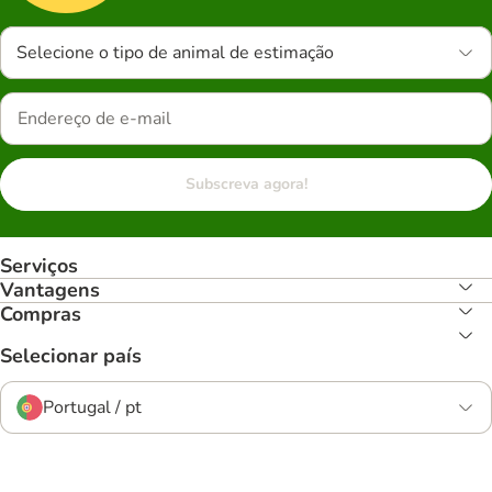
Selecione o tipo de animal de estimação
Subscreva agora!
Serviços
Vantagens
Compras
Selecionar país
Portugal / pt