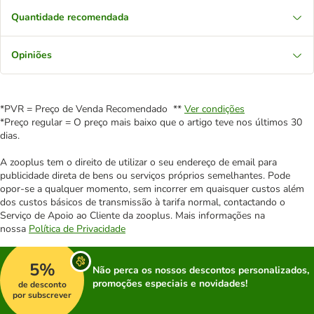
Quantidade recomendada
Opiniões
*PVR = Preço de Venda Recomendado **
Ver condições
*Preço regular = O preço mais baixo que o artigo teve nos últimos 30
dias.
A zooplus tem o direito de utilizar o seu endereço de email para
publicidade direta de bens ou serviços próprios semelhantes. Pode
opor-se a qualquer momento, sem incorrer em quaisquer custos além
dos custos básicos de transmissão à tarifa normal, contactando o
Serviço de Apoio ao Cliente da zooplus. Mais informações na
nossa
Política de Privacidade
5%
Não perca os nossos descontos personalizados,
promoções especiais e novidades!
de desconto
por subscrever