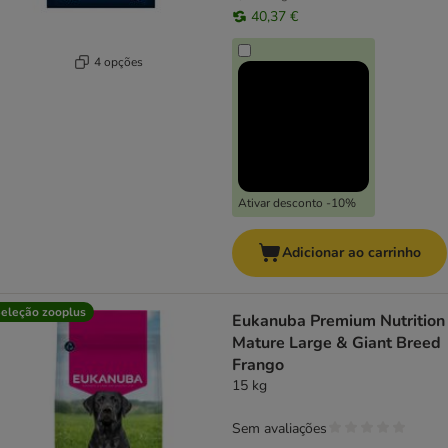
40,37 €
4 opções
Ativar desconto -10%
Adicionar ao carrinho
eleção zooplus
Eukanuba Premium Nutrition
Mature Large & Giant Breed
Frango
15 kg
Sem avaliações