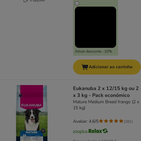
Ativar desconto -10%
Adicionar ao carrinho
Eukanuba 2 x 12/15 kg ou 2
x 3 kg - Pack económico
Mature Medium Breed frango (2 x
15 kg)
Avaliar: 4.6/5
(
281
)