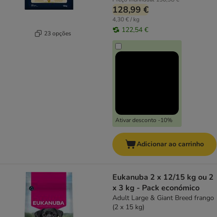
128,99 €
4,30 € / kg
122,54 €
23 opções
Ativar desconto -10%
Adicionar ao carrinho
Eukanuba 2 x 12/15 kg ou 2
x 3 kg - Pack económico
Adult Large & Giant Breed frango
(2 x 15 kg)