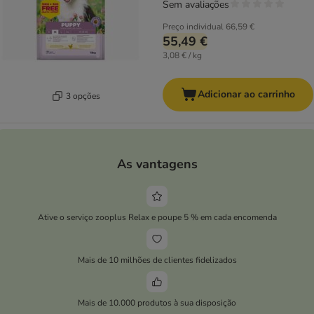
Sem avaliações
Preço individual
66,59 €
55,49 €
3,08 € / kg
Adicionar ao carrinho
3 opções
As vantagens
Ative o serviço zooplus Relax e poupe 5 % em cada encomenda
Mais de 10 milhões de clientes fidelizados
Mais de 10.000 produtos à sua disposição