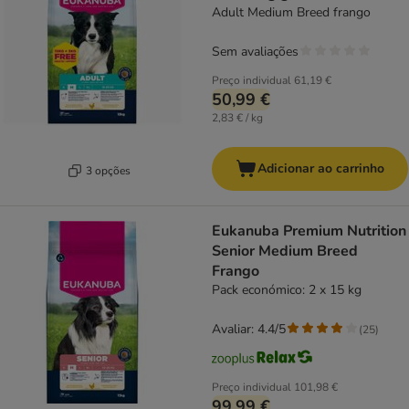
Adult Medium Breed frango
Sem avaliações
Preço individual
61,19 €
50,99 €
2,83 € / kg
Adicionar ao carrinho
3 opções
Eukanuba Premium Nutrition
Senior Medium Breed
Frango
Pack económico: 2 x 15 kg
Avaliar: 4.4/5
(
25
)
Preço individual
101,98 €
99,99 €