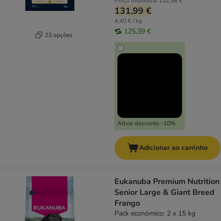
Preço individual
132,98 €
131,99 €
4,40 € / kg
125,39 €
23 opções
Ativar desconto -10%
Adicionar ao carrinho
Eukanuba Premium Nutrition
Senior Large & Giant Breed
Frango
Pack económico: 2 x 15 kg