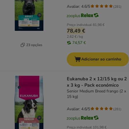
Avaliar: 4.6/5
(
281
)
Preço individual
81,98 €
78,49 €
2,62 € / kg
74,57 €
23 opções
Adicionar ao carrinho
Eukanuba 2 x 12/15 kg ou 2
x 3 kg - Pack económico
Senior Medium Breed frango (2 x
15 kg)
Avaliar: 4.6/5
(
281
)
Preço individual
101,98 €