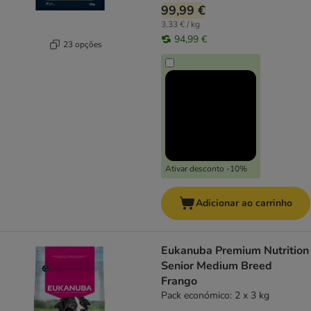
99,99 €
3,33 € / kg
94,99 €
23 opções
Ativar desconto -10%
Adicionar ao carrinho
Eukanuba Premium Nutrition
Senior Medium Breed
Frango
Pack económico: 2 x 3 kg