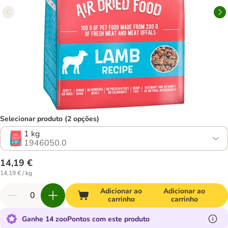
Selecionar produto (2 opções)
1 kg
1946050.0
14,19 €
14,19 € / kg
Adicionar ao
Adicionar ao
carrinho
carrinho
Ganhe 14 zooPontos com este produto