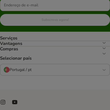
Subscreva agora!
Serviços
Vantagens
Compras
Selecionar país
Portugal / pt