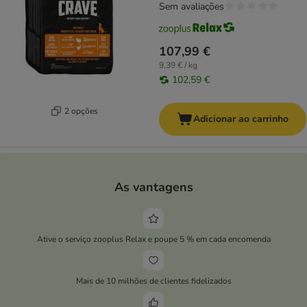
Sem avaliações
107,99 €
9,39 € / kg
102,59 €
2 opções
Adicionar ao carrinho
As vantagens
Ative o serviço zooplus Relax e poupe 5 % em cada encomenda
Mais de 10 milhões de clientes fidelizados