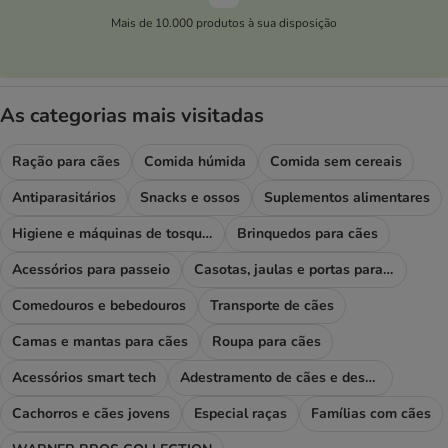
Mais de 10.000 produtos à sua disposição
As categorias mais visitadas
Ração para cães
Comida húmida
Comida sem cereais
Antiparasitários
Snacks e ossos
Suplementos alimentares
Higiene e máquinas de tosquiar
Brinquedos para cães
Acessórios para passeio
Casotas, jaulas e portas para cães
Comedouros e bebedouros
Transporte de cães
Camas e mantas para cães
Roupa para cães
Acessórios smart tech
Adestramento de cães e desporto
Cachorros e cães jovens
Especial raças
Famílias com cães