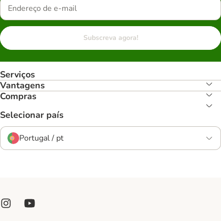
Subscreva agora!
Serviços
Vantagens
Compras
Selecionar país
Portugal / pt