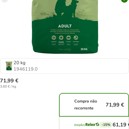
20 kg
1946119.0
71,99 €
3,60 € / kg
Compra não
71,99 €
recorrente
61,19 
-15%