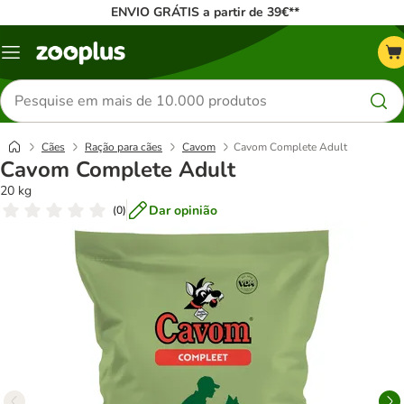
ENVIO GRÁTIS a partir de 39€**
Menu
Pesquisar
produtos
Cães
Ração para cães
Cavom
Cavom Complete Adult
Cavom Complete Adult
20 kg
Dar opinião
(
0
)