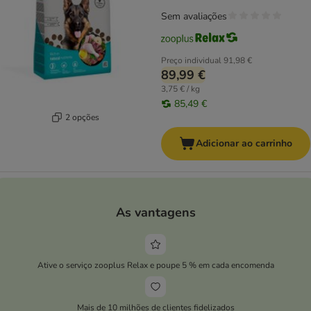
Sem avaliações
Preço individual
91,98 €
89,99 €
3,75 € / kg
85,49 €
2 opções
Adicionar ao carrinho
As vantagens
Ative o serviço zooplus Relax e poupe 5 % em cada encomenda
Mais de 10 milhões de clientes fidelizados