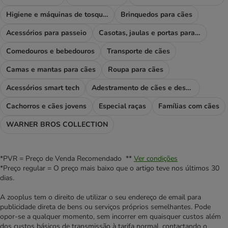
Higiene e máquinas de tosquiar
Brinquedos para cães
Acessórios para passeio
Casotas, jaulas e portas para cães
Comedouros e bebedouros
Transporte de cães
Camas e mantas para cães
Roupa para cães
Acessórios smart tech
Adestramento de cães e desporto
Cachorros e cães jovens
Especial raças
Famílias com cães
WARNER BROS COLLECTION
*PVR = Preço de Venda Recomendado **
Ver condições
*Preço regular = O preço mais baixo que o artigo teve nos últimos 30
dias.
A zooplus tem o direito de utilizar o seu endereço de email para
publicidade direta de bens ou serviços próprios semelhantes. Pode
opor-se a qualquer momento, sem incorrer em quaisquer custos além
dos custos básicos de transmissão à tarifa normal, contactando o