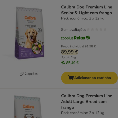
product items have been changed
Calibra Dog Premium Line
Senior & Light com frango
Pack económico: 2 x 12 kg
Sem avaliações
Preço individual
91,98 €
89,99 €
3,75 € / kg
85,49 €
2 opções
Adicionar ao carrinho
Calibra Dog Premium Line
Adult Large Breed com
frango
Pack económico: 2 x 12 kg