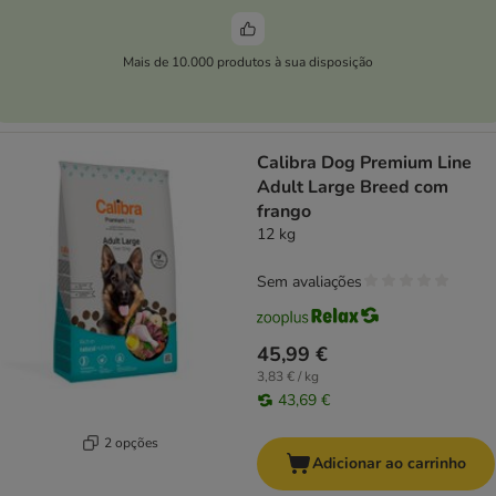
Mais de 10.000 produtos à sua disposição
Calibra Dog Premium Line
Adult Large Breed com
frango
12 kg
Sem avaliações
45,99 €
3,83 € / kg
43,69 €
2 opções
Adicionar ao carrinho