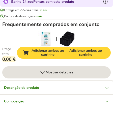
Ganhe 24 zooPontos com este produto
Entrega em 2-5 dias úteis.
mais
Política de devoluções
mais
Frequentemente comprados em conjunto
Preço
Adicionar ambos ao
Adicionar ambos ao
total
carrinho
carrinho
0,00 €
Mostrar detalhes
Descrição de produto
Composição