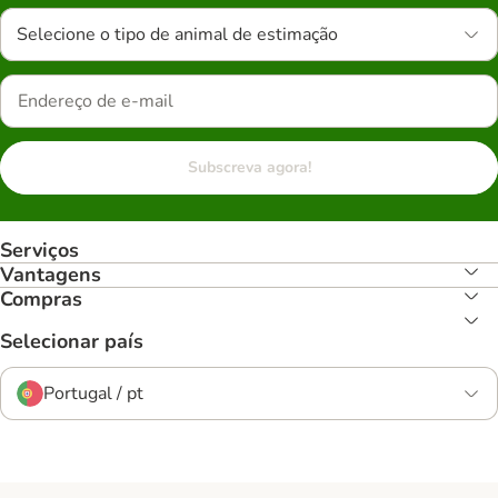
Selecione o tipo de animal de estimação
Subscreva agora!
Serviços
Vantagens
Compras
Selecionar país
Portugal / pt