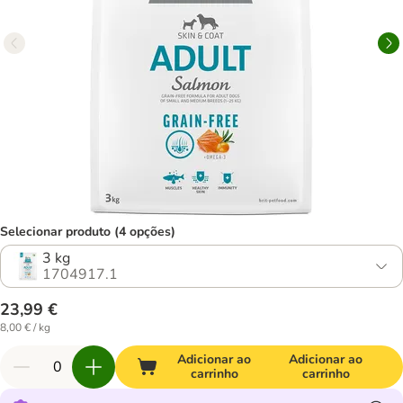
Selecionar produto (4 opções)
3 kg
1704917.1
23,99 €
8,00 € / kg
Adicionar ao
Adicionar ao
carrinho
carrinho