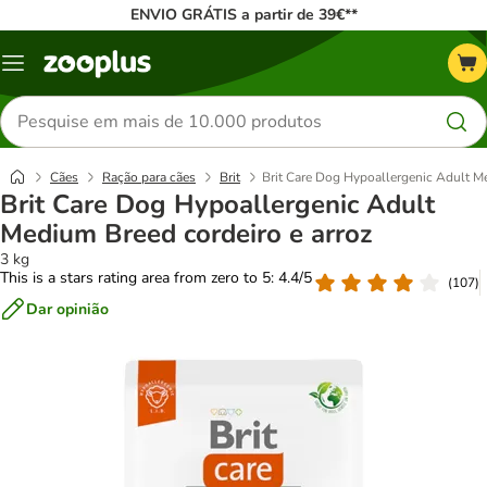
ENVIO GRÁTIS a partir de 39€**
Menu
Pesquisar
produtos
Cães
Ração para cães
Brit
Brit Care Dog Hypoallergenic Adult Me
Brit Care Dog Hypoallergenic Adult
Medium Breed cordeiro e arroz
3 kg
This is a stars rating area from zero to 5: 4.4/5
(
107
)
Dar opinião