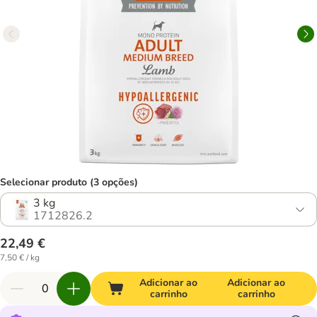
Selecionar produto (3 opções)
3 kg
1712826.2
22,49 €
7,50 € / kg
Adicionar ao
Adicionar ao
carrinho
carrinho