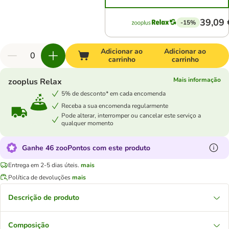
39,09 
-15%
Adicionar ao
Adicionar ao
carrinho
carrinho
Mais informação
zooplus Relax
5% de desconto* em cada encomenda
Receba a sua encomenda regularmente
Pode alterar, interromper ou cancelar este serviço a
qualquer momento
Ganhe 46 zooPontos com este produto
Entrega em 2-5 dias úteis.
mais
Política de devoluções
mais
Descrição de produto
Composição