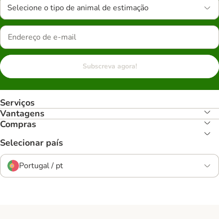
Selecione o tipo de animal de estimação
Subscreva agora!
Serviços
Vantagens
Compras
Selecionar país
Portugal / pt