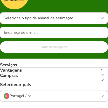
Selecione o tipo de animal de estimação
Subscreva agora!
Serviços
Vantagens
Compras
Selecionar país
Portugal / pt