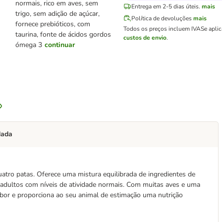
normais, rico em aves, sem
Entrega em 2-5 dias úteis.
mais
trigo, sem adição de açúcar,
Política de devoluções
mais
fornece prebióticos, com
Todos os preços incluem IVA
Se apli
taurina, fonte de ácidos gordos
custos de envio
.
ómega 3
continuar
dada
atro patas. Oferece uma mistura equilibrada de ingredientes de
 adultos com níveis de atividade normais. Com muitas aves e uma
abor e proporciona ao seu animal de estimação uma nutrição