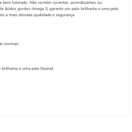
te bem tolerado. Não contém corantes, aromatizantes ou
 de ácidos gordos ómega 3, garante um pelo brilhante e uma pele
te a mais elevada qualidade e segurança.
de normais
rilhante e uma pele flexível