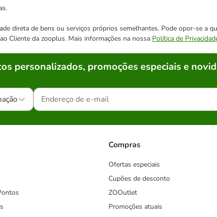
as.
cidade direta de bens ou serviços próprios semelhantes. Pode opor-se a
o ao Cliente da zooplus. Mais informações na nossa
Política de Privacidad
os personalizados, promoções especiais e novid
mação
Compras
Ofertas especiais
Cupões de desconto
Pontos
ZOOutlet
s
Promoções atuais