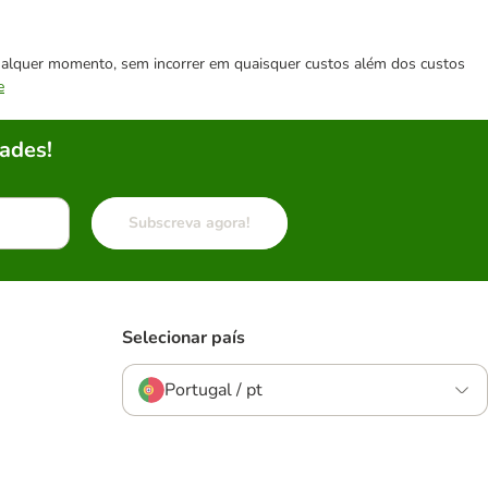
 qualquer momento, sem incorrer em quaisquer custos além dos custos
e
ades!
Subscreva agora!
Selecionar país
Portugal / pt