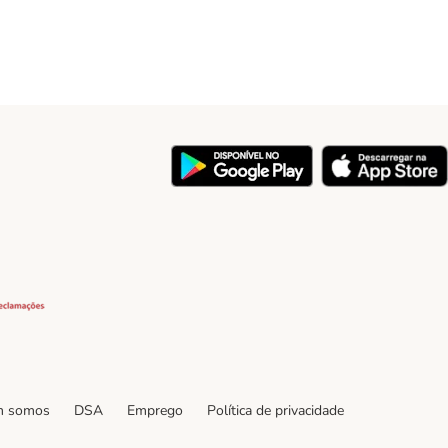
y
Security
 somos
DSA
Emprego
Política de privacidade