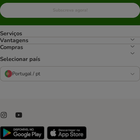
Subscreva agora!
Serviços
Vantagens
Compras
Selecionar país
Portugal / pt