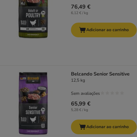
76,49 €
6,12 € / kg
Adicionar ao carrinho
Belcando Senior Sensitive
12,5 kg
Sem avaliações
65,99 €
5,28 € / kg
Adicionar ao carrinho