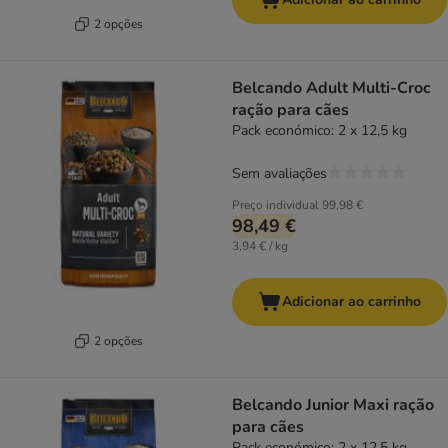
2 opções
Belcando Adult Multi-Croc
ração para cães
Pack económico: 2 x 12,5 kg
Sem avaliações
Preço individual
99,98 €
98,49 €
3,94 € / kg
Adicionar ao carrinho
2 opções
Belcando Junior Maxi ração
para cães
Pack económico: 2 x 12,5 kg