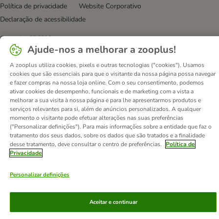
Política de privacidade
Website Corporativo
Declaração de acessibilidade
© zooplus SE
2026
Ajude-nos a melhorar a zooplus!
A zooplus utiliza cookies, pixels e outras tecnologias ("cookies"). Usamos
cookies que são essenciais para que o visitante da nossa página possa navegar
e fazer compras na nossa loja online. Com o seu consentimento, podemos
ativar cookies de desempenho, funcionais e de marketing com a vista a
melhorar a sua visita à nossa página e para lhe apresentarmos produtos e
serviços relevantes para si, além de anúncios personalizados. A qualquer
momento o visitante pode efetuar alterações nas suas preferências
("Personalizar definições"). Para mais informações sobre a entidade que faz o
tratamento dos seus dados, sobre os dados que são tratados e a finalidade
desse tratamento, deve consultar o centro de preferências.
Política de
Privacidade
Personalizar definições
Aceitar e continuar