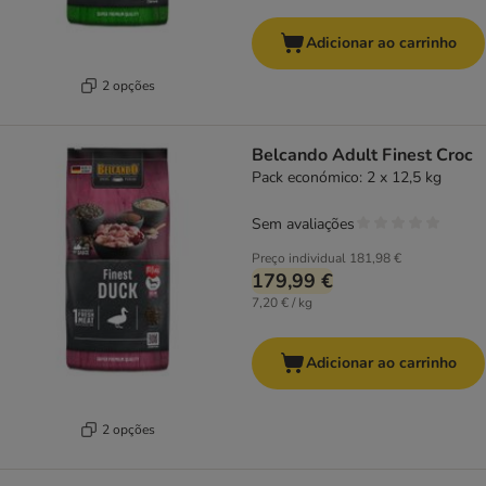
Adicionar ao carrinho
2 opções
Belcando Adult Finest Croc
Pack económico: 2 x 12,5 kg
Sem avaliações
Preço individual
181,98 €
179,99 €
7,20 € / kg
Adicionar ao carrinho
2 opções