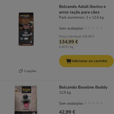
Belcando Adult Iberico e
arroz ração para cães
Pack económico: 2 x 12,5 kg
Sem avaliações
Preço individual
136,98 €
134,99 €
5,40 € / kg
Adicionar ao carrinho
2 opções
Belcando Baseline Buddy
12,5 kg
Sem avaliações
42,99 €