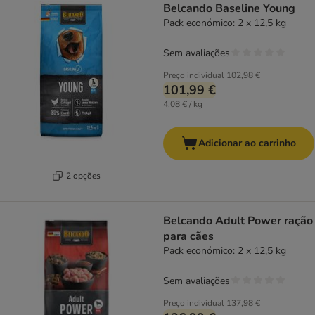
Belcando Baseline Young
Pack económico: 2 x 12,5 kg
Sem avaliações
Preço individual
102,98 €
101,99 €
4,08 € / kg
Adicionar ao carrinho
2 opções
Belcando Adult Power ração
para cães
Pack económico: 2 x 12,5 kg
Sem avaliações
Preço individual
137,98 €