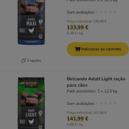
Sem avaliações
Preço individual
135,98 €
133,99 €
5,36 € / kg
Adicionar ao carrinho
2 opções
Belcando Adult Light ração
para cães
Pack económico: 2 x 12,5 kg
Sem avaliações
Preço individual
143,98 €
141,99 €
5,68 € / kg