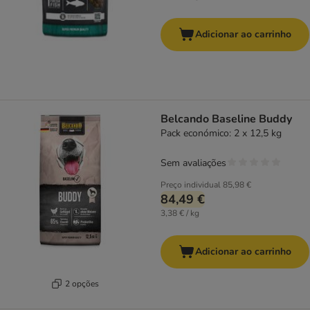
Adicionar ao carrinho
Belcando Baseline Buddy
Pack económico: 2 x 12,5 kg
Sem avaliações
Preço individual
85,98 €
84,49 €
3,38 € / kg
Adicionar ao carrinho
2 opções