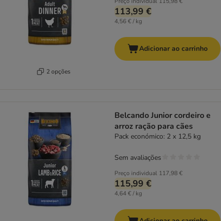
Preço individual
115,98 €
113,99 €
4,56 € / kg
Adicionar ao carrinho
2 opções
Belcando Junior cordeiro e
arroz ração para cães
Pack económico: 2 x 12,5 kg
Sem avaliações
Preço individual
117,98 €
115,99 €
4,64 € / kg
Adicionar ao carrinho