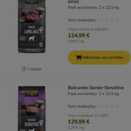
arroz
Pack económico: 2 x 12,5 kg
Sem avaliações
Preço individual
126,98 €
124,99 €
5,00 € / kg
Adicionar ao carrinho
2 opções
Belcando Senior Sensitive
Pack económico: 2 x 12,5 kg
Sem avaliações
Preço individual
131,98 €
129,99 €
5,20 € / kg