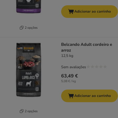
Adicionar ao carrinho
2 opções
Belcando Adult cordeiro e
arroz
12,5 kg
Sem avaliações
63,49 €
5,08 € / kg
Adicionar ao carrinho
2 opções