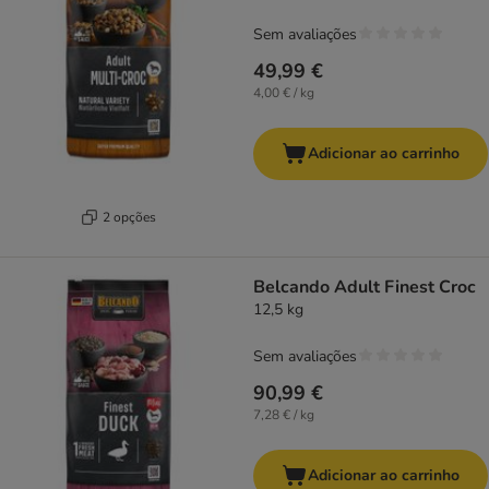
Sem avaliações
49,99 €
4,00 € / kg
Adicionar ao carrinho
2 opções
Belcando Adult Finest Croc
12,5 kg
Sem avaliações
90,99 €
7,28 € / kg
Adicionar ao carrinho