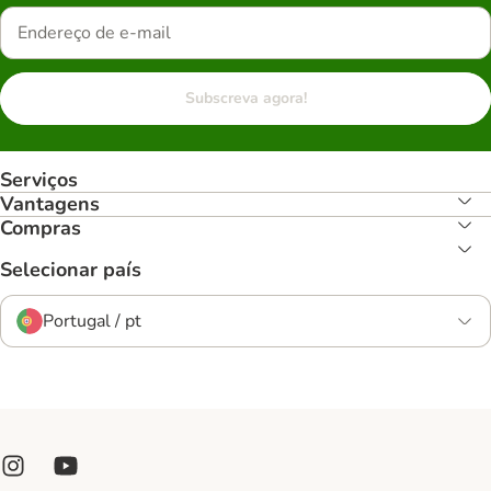
Subscreva agora!
Serviços
Vantagens
Compras
Selecionar país
Portugal / pt