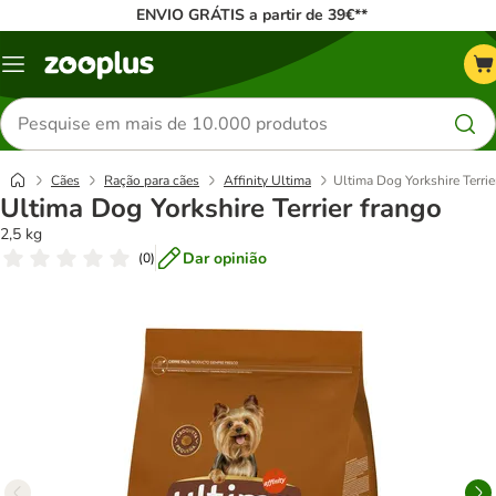
ENVIO GRÁTIS a partir de 39€**
Menu
Pesquisar
produtos
Cães
Ração para cães
Affinity Ultima
Ultima Dog Yorkshire Terrie
Ultima Dog Yorkshire Terrier frango
2,5 kg
Dar opinião
(
0
)