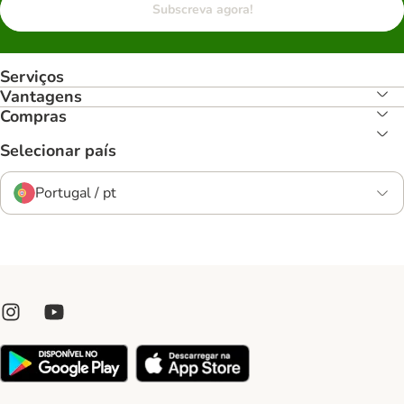
Subscreva agora!
Serviços
Vantagens
Compras
Selecionar país
Portugal / pt