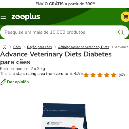
ENVIO GRÁTIS a partir de 39€**
Menu
Pesquisar
produtos
Cães
Ração para cães
Affinity Advance Veterinary Diets
Advance 
Advance Veterinary Diets Diabetes
para cães
Pack económico: 2 x 3 kg
This is a stars rating area from zero to 5: 4.7/5
(
47
)
Dar opinião