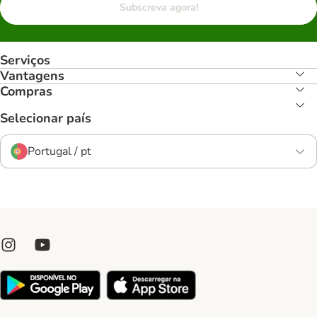
Subscreva agora!
Serviços
Vantagens
Compras
Selecionar país
Portugal / pt