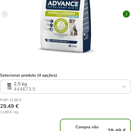
Selecionar produto (4 opções)
2,5 kg
444673.5
PVR* 31,99 €
29,49 €
11,80 € / kg
Compra não
29,49 €