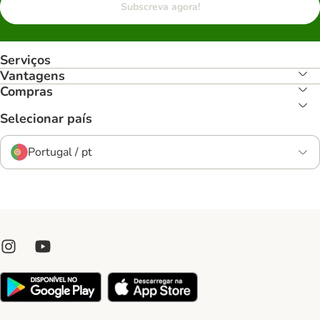
Subscreva agora!
Serviços
Vantagens
Compras
Selecionar país
Portugal / pt