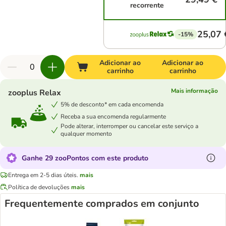
recorrente
25,07 
-15%
Adicionar ao
Adicionar ao
carrinho
carrinho
Mais informação
zooplus Relax
5% de desconto* em cada encomenda
Receba a sua encomenda regularmente
Pode alterar, interromper ou cancelar este serviço a
qualquer momento
Ganhe 29 zooPontos com este produto
Entrega em 2-5 dias úteis.
mais
Política de devoluções
mais
Frequentemente comprados em conjunto