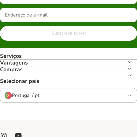
Subscreva agora!
Serviços
Vantagens
Compras
Selecionar país
Portugal / pt