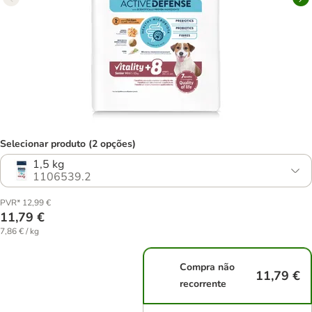
Selecionar produto (2 opções)
1,5 kg
1106539.2
PVR* 12,99 €
11,79 €
7,86 € / kg
Compra não
11,79 €
recorrente