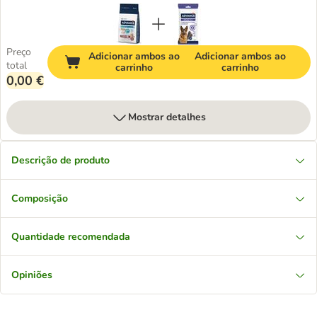
Preço
Adicionar ambos ao
Adicionar ambos ao
total
carrinho
carrinho
0,00 €
Mostrar detalhes
Descrição de produto
Composição
Quantidade recomendada
Opiniões