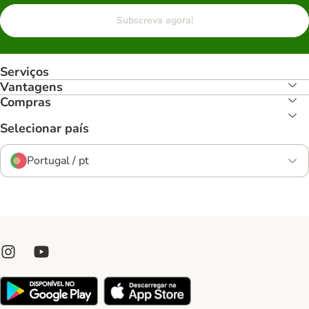
Subscreva agora!
Serviços
Vantagens
Compras
Selecionar país
Portugal / pt