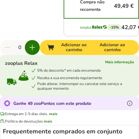
Compra não
49,49 €
recorrente
42,07 
-15%
Adicionar ao
Adicionar ao
carrinho
carrinho
Mais informação
zooplus Relax
5% de desconto* em cada encomenda
Receba a sua encomenda regularmente
Pode alterar, interromper ou cancelar este serviço a
qualquer momento
Ganhe 49 zooPontos com este produto
Entrega em 2-5 dias úteis.
mais
Política de devoluções
mais
Frequentemente comprados em conjunto