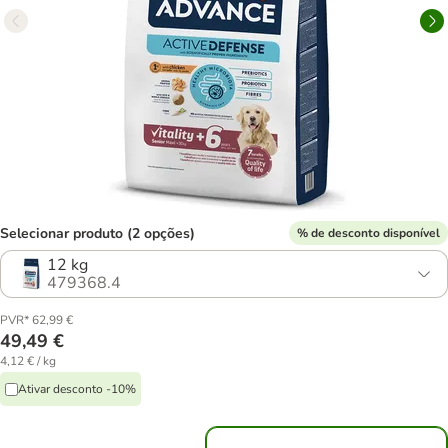
Selecionar produto (2 opções)
% de desconto disponível
12 kg
479368.4
PVR* 62,99 €
49,49 €
4,12 € / kg
Ativar desconto -10%