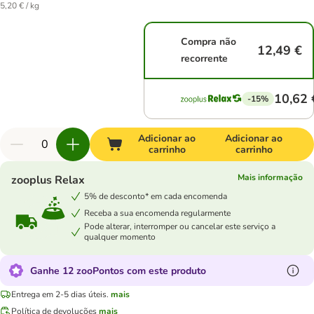
5,20 € / kg
Compra não
12,49 €
recorrente
10,62 
-15%
Adicionar ao
Adicionar ao
carrinho
carrinho
Mais informação
zooplus Relax
5% de desconto* em cada encomenda
Receba a sua encomenda regularmente
Pode alterar, interromper ou cancelar este serviço a
qualquer momento
Ganhe 12 zooPontos com este produto
Entrega em 2-5 dias úteis.
mais
Política de devoluções
mais