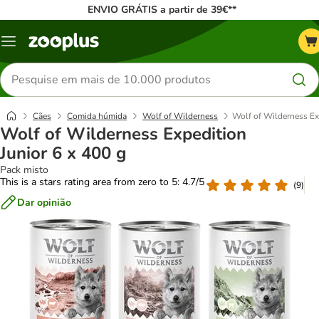
ENVIO GRÁTIS a partir de 39€**
Menu
Pesquisar
produtos
Cães
Comida húmida
Wolf of Wilderness
Wolf of Wilderness Exp
Wolf of Wilderness Expedition
Junior 6 x 400 g
Pack misto
This is a stars rating area from zero to 5: 4.7/5
(
9
)
Dar opinião