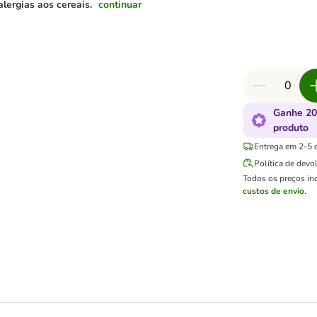
alergias aos cereais.
continuar
Ganhe 20
produto
Entrega em 2-5 d
Política de devo
Todos os preços in
custos de envio
.