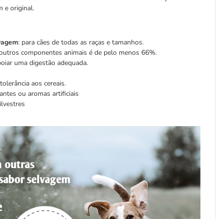
 e original.
lvagem
: para cães de todas as raças e tamanhos.
e outros componentes animais é de pelo menos 66%.
poiar uma digestão adequada.
olerância aos cereais.
ntes ou aromas artificiais
ilvestres