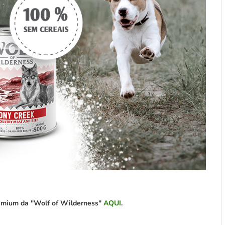
premium da "Wolf of Wilderness"
AQUI
.