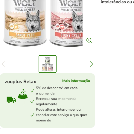
intolerâncias ou 
zooplus Relax
Mais informação
5% de desconto* em cada
encomenda
Receba a sua encomenda
regularmente
Pode alterar, interromper ou
cancelar este serviço a qualquer
momento