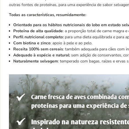
outras fontes de proteínas, para uma experiência de sabor selvagem
Todas as características, resumidamente:
Orientado para os hábitos nutricionais do lobo em estado se
Proteína de alta qualidade
: a proporção total de carne magra 
Perfil nutricional completo:
para uma dieta equilibrada e para a
Com biotina e zinco
: apoio à pele e ao pelo.
Receita 100% sem cereais
: também adequada para cães com int
Adequado à espécie e natural:
sem adição de conservantes, cora
Naturalmente selvagem
: temperado com bagas, raízes e ervas s