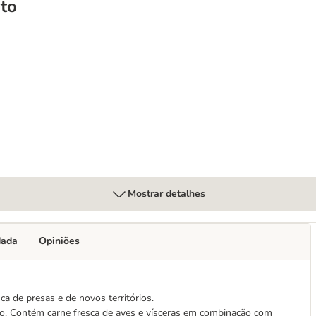
to
Mostrar detalhes
dada
Opiniões
 de presas e de novos territórios.
obo. Contém carne fresca de aves e vísceras em combinação com