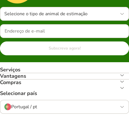
Selecione o tipo de animal de estimação
Subscreva agora!
Serviços
Vantagens
Compras
Selecionar país
Portugal / pt