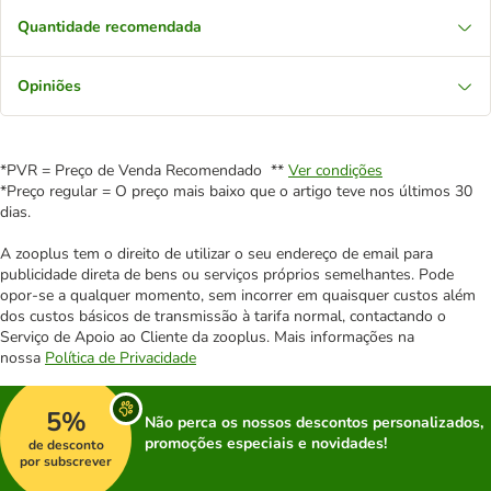
Quantidade recomendada
Opiniões
*PVR = Preço de Venda Recomendado **
Ver condições
*Preço regular = O preço mais baixo que o artigo teve nos últimos 30
dias.
A zooplus tem o direito de utilizar o seu endereço de email para
publicidade direta de bens ou serviços próprios semelhantes. Pode
opor-se a qualquer momento, sem incorrer em quaisquer custos além
dos custos básicos de transmissão à tarifa normal, contactando o
Serviço de Apoio ao Cliente da zooplus. Mais informações na
nossa
Política de Privacidade
5%
Não perca os nossos descontos personalizados,
promoções especiais e novidades!
de desconto
por subscrever