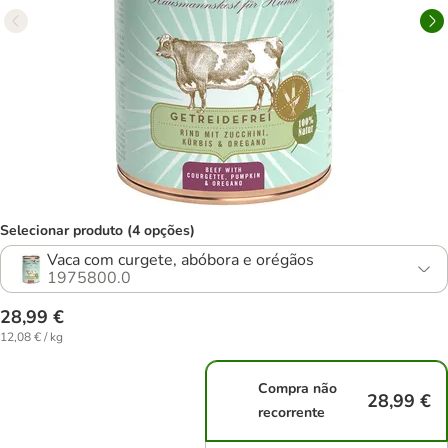
Selecionar produto (4 opções)
Vaca com curgete, abóbora e orégãos
1975800.0
28,99 €
12,08 € / kg
Compra não
28,99 €
recorrente