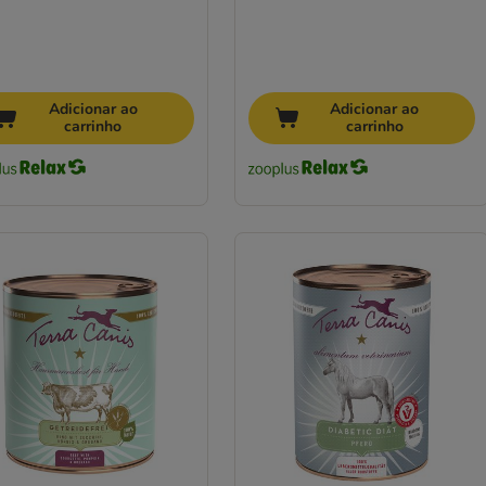
Adicionar ao
Adicionar ao
carrinho
carrinho