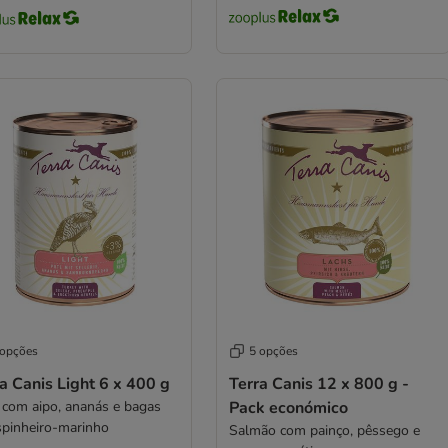
 opções
5 opções
a Canis Light 6 x 400 g
Terra Canis 12 x 800 g -
 com aipo, ananás e bagas
Pack económico
spinheiro-marinho
Salmão com painço, pêssego e