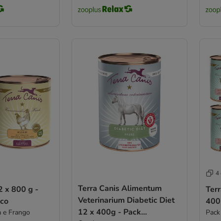
4
Terra Canis Alimentum
2 x 800 g -
Terr
Veterinarium Diabetic Diet
co
400
12 x 400g - Pack
a e Frango
Pack