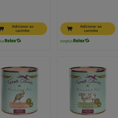
Adicionar ao
Adicionar ao
carrinho
carrinho