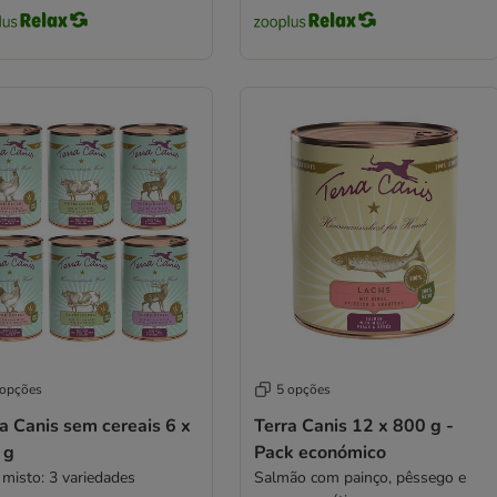
 opções
5 opções
a Canis sem cereais 6 x
Terra Canis 12 x 800 g -
 g
Pack económico
 misto: 3 variedades
Salmão com painço, pêssego e