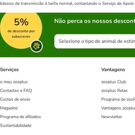
básicos de transmissão à tarifa normal, contactando o Serviço de Apoi
5%
Não perca os nossos descont
de desconto por
subscrever
Selecione o tipo de animal de esti
Serviços
Vantagens
o meu zooplus
zooplus Club
Contactos e FAQ
zooplus Relax
Custos de envio
Programa de zoo
Magazine
Vantagens zooplu
Programa de afiliados
Newsletter
Sustentabilidade