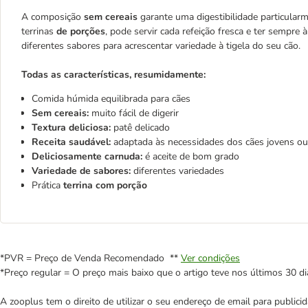
A composição
sem cereais
garante uma digestibilidade particularm
terrinas
de porções
, pode servir cada refeição fresca e ter sempre
diferentes sabores para acrescentar variedade à tigela do seu cão.
Todas as características, resumidamente:
Comida húmida equilibrada para cães
Sem cereais:
muito fácil de digerir
Textura deliciosa:
patê delicado
Receita saudável:
adaptada às necessidades dos cães jovens ou
Deliciosamente carnuda:
é aceite de bom grado
Variedade de sabores:
diferentes variedades
Prática
terrina com porção
*PVR = Preço de Venda Recomendado **
Ver condições
*Preço regular = O preço mais baixo que o artigo teve nos últimos 30 di
A zooplus tem o direito de utilizar o seu endereço de email para publi