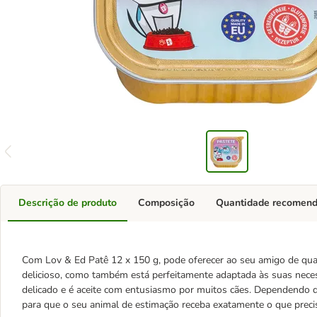
Descrição de produto
Composição
Quantidade recomen
Com Lov & Ed Patê 12 x 150 g, pode oferecer ao seu amigo de qu
delicioso, como também está perfeitamente adaptada às suas nece
delicado e é aceite com entusiasmo por muitos cães. Dependendo da
para que o seu animal de estimação receba exatamente o que preci