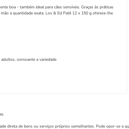
ente boa - também ideal para cães sensíveis. Graças às práticas
 à mão a quantidade exata. Lov & Ed Patê 12 x 150 g oferece-lhe
 adultos, consoante a variedade
as.
cidade direta de bens ou serviços próprios semelhantes. Pode opor-se a