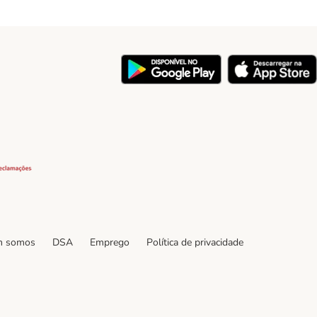
y
Security
 somos
DSA
Emprego
Política de privacidade