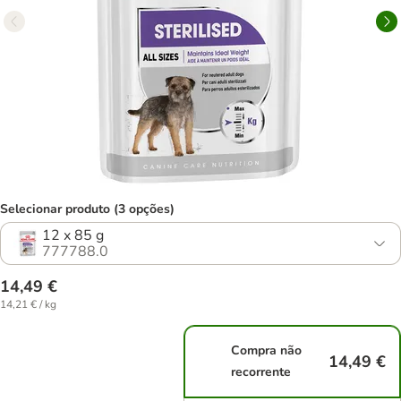
Selecionar produto (3 opções)
12 x 85 g
777788.0
14,49 €
14,21 € / kg
Compra não
14,49 €
recorrente