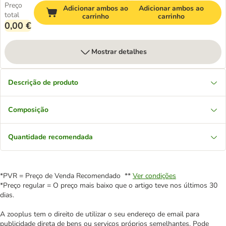
Preço
Adicionar ambos ao
Adicionar ambos ao
total
carrinho
carrinho
0,00 €
Mostrar detalhes
Descrição de produto
Composição
Quantidade recomendada
*PVR = Preço de Venda Recomendado **
Ver condições
*Preço regular = O preço mais baixo que o artigo teve nos últimos 30
dias.
A zooplus tem o direito de utilizar o seu endereço de email para
publicidade direta de bens ou serviços próprios semelhantes. Pode