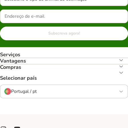
Subscreva agora!
Serviços
Vantagens
Compras
Selecionar país
Portugal / pt