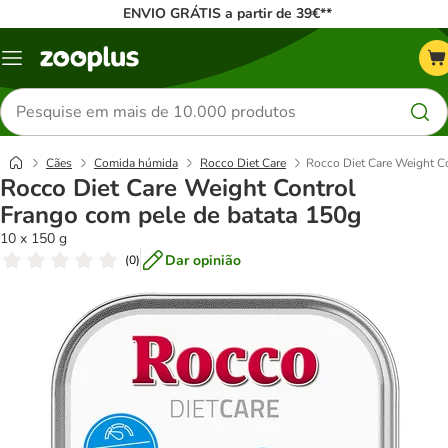
ENVIO GRÁTIS a partir de 39€**
Menu
Pesquisar
produtos
Cães
Comida húmida
Rocco Diet Care
Rocco Diet Care Weight C
Rocco Diet Care Weight Control
Frango com pele de batata 150g
10 x 150 g
Dar opinião
(
0
)