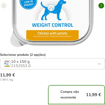
Selecionar produto (2 opções)
10 x 150 g
2152552.0
11,99 €
7,99 € / kg
Compra não
11,99 €
recorrente