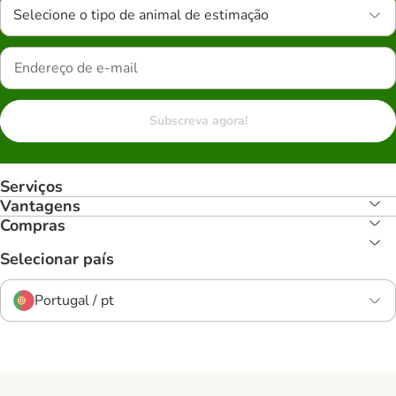
Selecione o tipo de animal de estimação
Subscreva agora!
Serviços
Vantagens
Compras
Selecionar país
Portugal / pt