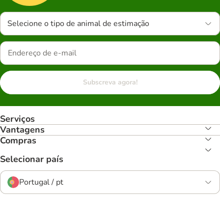
Selecione o tipo de animal de estimação
Subscreva agora!
Serviços
Vantagens
Compras
Selecionar país
Portugal / pt