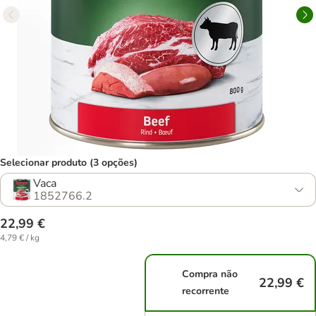
Selecionar produto (3 opções)
Vaca
1852766.2
22,99 €
4,79 € / kg
Compra não
22,99 €
recorrente