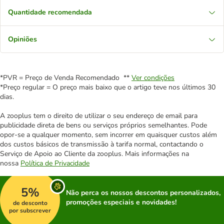
Quantidade recomendada
Opiniões
*PVR = Preço de Venda Recomendado **
Ver condições
*Preço regular = O preço mais baixo que o artigo teve nos últimos 30
dias.
A zooplus tem o direito de utilizar o seu endereço de email para
publicidade direta de bens ou serviços próprios semelhantes. Pode
opor-se a qualquer momento, sem incorrer em quaisquer custos além
dos custos básicos de transmissão à tarifa normal, contactando o
Serviço de Apoio ao Cliente da zooplus. Mais informações na
nossa
Política de Privacidade
5%
Não perca os nossos descontos personalizados,
promoções especiais e novidades!
de desconto
por subscrever