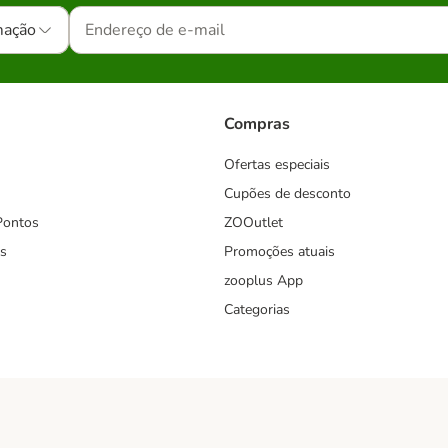
mação
Compras
Ofertas especiais
Cupões de desconto
Pontos
ZOOutlet
s
Promoções atuais
zooplus App
Categorias