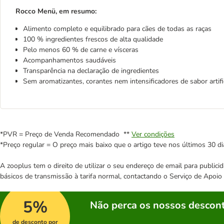
Rocco Menü, em resumo:
Alimento completo e equilibrado para cães de todas as raças
100 % ingredientes frescos de alta qualidade
Pelo menos 60 % de carne e vísceras
Acompanhamentos saudáveis
Transparência na declaração de ingredientes
Sem aromatizantes, corantes nem intensificadores de sabor artifi
*PVR = Preço de Venda Recomendado **
Ver condições
*Preço regular = O preço mais baixo que o artigo teve nos últimos 30 di
A zooplus tem o direito de utilizar o seu endereço de email para publi
básicos de transmissão à tarifa normal, contactando o Serviço de Apoi
5%
Não perca os nossos descont
de desconto por