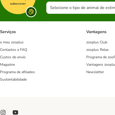
subscrever
Selecione o tipo de animal de esti
Serviços
Vantagens
o meu zooplus
zooplus Club
Contactos e FAQ
zooplus Relax
Custos de envio
Programa de zoo
Magazine
Vantagens zooplu
Programa de afiliados
Newsletter
Sustentabilidade