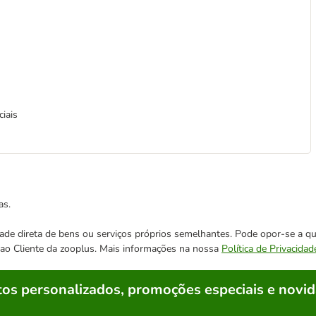
ciais
as.
cidade direta de bens ou serviços próprios semelhantes. Pode opor-se a
o ao Cliente da zooplus. Mais informações na nossa
Política de Privacidad
os personalizados, promoções especiais e novid