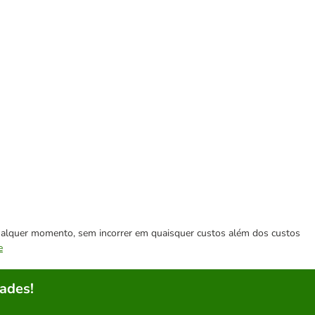
 qualquer momento, sem incorrer em quaisquer custos além dos custos
e
ades!