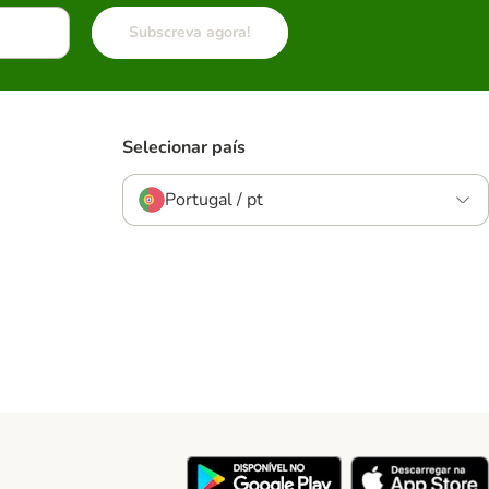
Subscreva agora!
Selecionar país
Portugal / pt