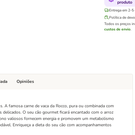
produto
Entrega em 2-5 d
Política de dev
Todos os preços i
custos de envio
.
dada
Opiniões
s. A famosa carne de vaca da Rocco, pura ou combinada com
delicados. O seu cão gourmet ficará encantado com o arroz
arbono valiosos fornecem energia e promovem um metabolismo
audável. Enriqueça a dieta do seu cão com acompanhamentos