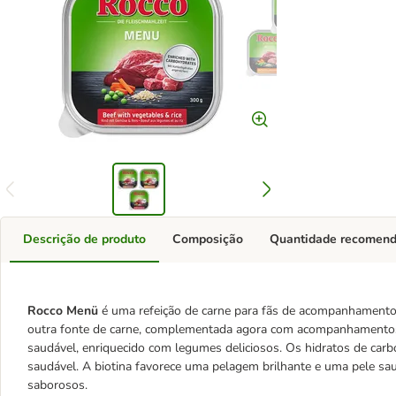
Descrição de produto
Composição
Quantidade recomen
Rocco Menü
é uma refeição de carne para fãs de acompanhamento
outra fonte de carne, complementada agora com acompanhamentos 
saudável, enriquecido com legumes deliciosos. Os hidratos de c
saudável. A biotina favorece uma pelagem brilhante e uma pele s
saborosos.