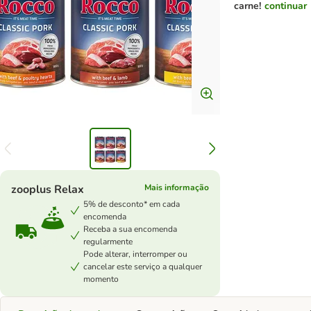
carne!
continuar
zooplus Relax
Mais informação
5% de desconto* em cada
encomenda
Receba a sua encomenda
regularmente
Pode alterar, interromper ou
cancelar este serviço a qualquer
momento