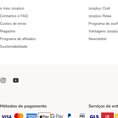
o meu zooplus
zooplus Club
Contactos e FAQ
zooplus Relax
Custos de envio
Programa de zoo
Magazine
Vantagens zooplu
Programa de afiliados
Newsletter
Sustentabilidade
Métodos de pagamento
Serviços de en
GLS Ship
CT