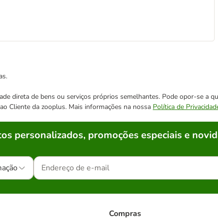
as.
cidade direta de bens ou serviços próprios semelhantes. Pode opor-se a
o ao Cliente da zooplus. Mais informações na nossa
Política de Privacidad
os personalizados, promoções especiais e novid
mação
Compras