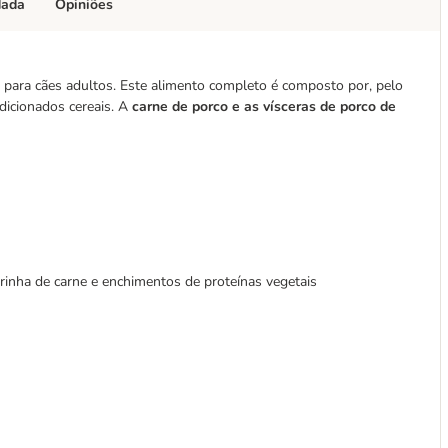
dada
Opiniões
 para cães adultos. Este alimento completo é composto por, pelo
dicionados cereais. A
carne de porco e as vísceras de porco de
inha de carne e enchimentos de proteínas vegetais