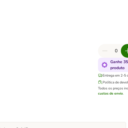
Ganhe 35
produto
Entrega em 2-5 d
Política de devo
Todos os preços in
custos de envio
.