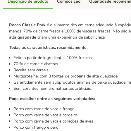
Descrição de produto
Composição
Quantidade recomen
Rocco Classic Pork
é o alimento rico em carne adequado à espécie
menos, 70% de carne fresca e 100% de vísceras frescas. Não são a
alta qualidade
criam uma experiência de sabor única.
Todas as características, resumidamente:
Feito a partir de ingredientes 100% frescos
70 % de carne e vísceras
Receita sem cereais
Multiproteína: com 3 fontes de proteína de alta qualidade
Garantidamente sem subprodutos animais de baixa qualidade, far
Sem corantes nem aromatizantes artificiais
Pode escolher entre as seguintes variedades:
Porco com carne de vaca e frango
Porco com carne de vaca e cordeiro
Porco com carne de vaca e corações de aves
Porco com frango e peru