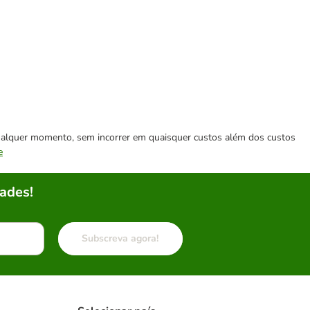
 qualquer momento, sem incorrer em quaisquer custos além dos custos
e
ades!
Subscreva agora!