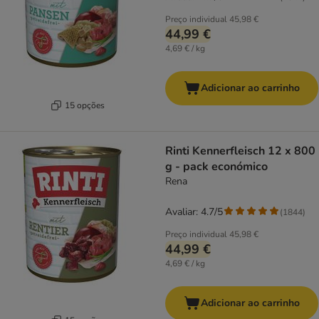
Preço individual
45,98 €
44,99 €
4,69 € / kg
Adicionar ao carrinho
15 opções
Rinti Kennerfleisch 12 x 800
g - pack económico
Rena
Avaliar: 4.7/5
(
1844
)
Preço individual
45,98 €
44,99 €
4,69 € / kg
Adicionar ao carrinho