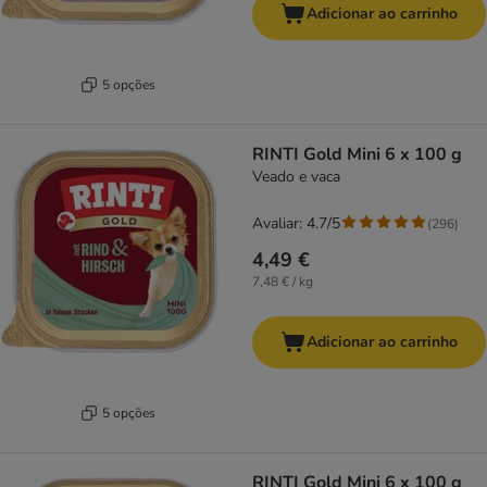
Adicionar ao carrinho
5 opções
RINTI Gold Mini 6 x 100 g
Veado e vaca
Avaliar: 4.7/5
(
296
)
4,49 €
7,48 € / kg
Adicionar ao carrinho
5 opções
RINTI Gold Mini 6 x 100 g