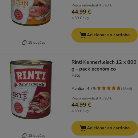
Preço individual
45,98 €
44,99 €
4,69 € / kg
Adicionar ao carrinho
15 opções
Rinti Kennerfleisch 12 x 800
g - pack económico
Pato
Avaliar: 4.7/5
(
1844
)
Preço individual
45,98 €
44,99 €
4,69 € / kg
Adicionar ao carrinho
15 opções