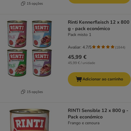
15 opções
Rinti Kennerfleisch 12 x 800
g - pack económico
Pack misto 1
Avaliar: 4.7/5
(
1844
)
45,99 €
45,99 € / unidade
Adicionar ao carrinho
15 opções
RINTI Sensible 12 x 800 g -
Pack económico
Frango e cenoura