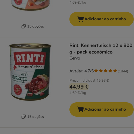
4,69 € / kg
Adicionar ao carrinho
15 opções
Rinti Kennerfleisch 12 x 800
g - pack económico
Cervo
Avaliar: 4.7/5
(
1844
)
Preço individual
45,98 €
44,99 €
4,69 € / kg
Adicionar ao carrinho
15 opções