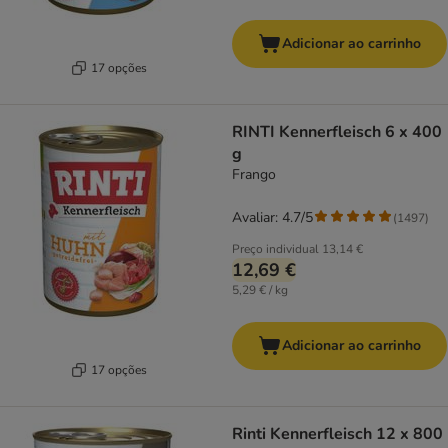
Adicionar ao carrinho
17 opções
RINTI Kennerfleisch 6 x 400
g
Frango
Avaliar: 4.7/5
(
1497
)
Preço individual
13,14 €
12,69 €
5,29 € / kg
Adicionar ao carrinho
17 opções
Rinti Kennerfleisch 12 x 800