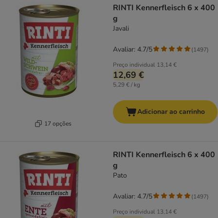
RINTI Kennerfleisch 6 x 400
g
Javali
Avaliar: 4.7/5
(
1497
)
Preço individual
13,14 €
12,69 €
5,29 € / kg
Adicionar ao carrinho
17 opções
RINTI Kennerfleisch 6 x 400
g
Pato
Avaliar: 4.7/5
(
1497
)
Preço individual
13,14 €