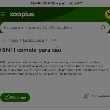
ENVIO GRÁTIS a partir de 39€**
Menu
Pesquisar
produtos
Cães
Comida húmida
RINTI
RINTI comida para cão
RINTI oferece ao seu cão a alimentação ideal e adequada através de receitas
elaboradas com autênticos pedaços de carne (sem carnes transformadas e sem
farinhas de carne) e o resultado é delicioso. Os produtos RINTI satisfazem todas as
necessidades nutricionais do seu animal de uma forma natural.
Top vendas
Filtrar por