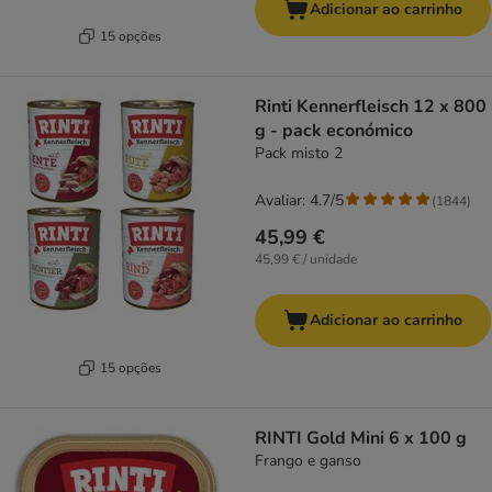
Adicionar ao carrinho
15 opções
Rinti Kennerfleisch 12 x 800
g - pack económico
Pack misto 2
Avaliar: 4.7/5
(
1844
)
45,99 €
45,99 € / unidade
Adicionar ao carrinho
15 opções
RINTI Gold Mini 6 x 100 g
Frango e ganso