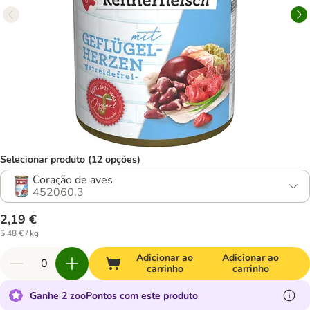
Selecionar produto (12 opções)
Coração de aves
452060.3
2,19 €
5,48 € / kg
Adicionar ao
Adicionar ao
carrinho
carrinho
Ganhe 2 zooPontos com este produto