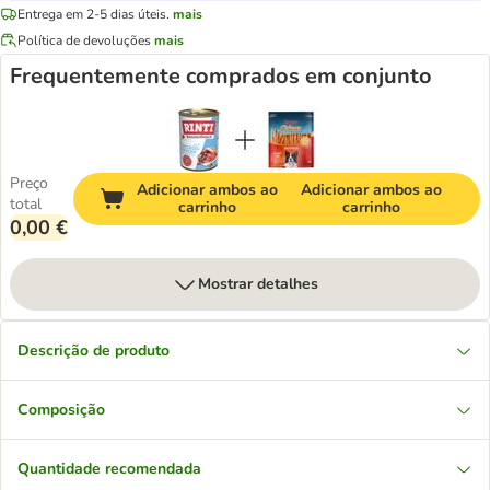
Entrega em 2-5 dias úteis.
mais
Política de devoluções
mais
Frequentemente comprados em conjunto
Preço
Adicionar ambos ao
Adicionar ambos ao
total
carrinho
carrinho
0,00 €
Mostrar detalhes
Descrição de produto
Composição
Quantidade recomendada