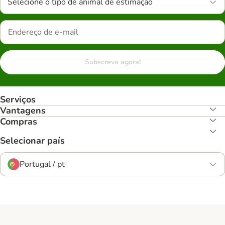
Selecione o tipo de animal de estimação
Subscreva agora!
Serviços
Vantagens
Compras
Selecionar país
Portugal / pt