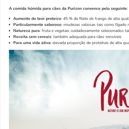
A comida húmida para cães da Purizon convence pelo seguinte
:
Aumento do teor proteico
: 45 % de filete de frango de alta qua
Particularmente saboroso
: miudezas valiosas tais como fígado 
Natureza pura
: fruta e vegetais cuidadosamente selecionados ta
Receita sem cereais
: também adequada para cães sensíveis
Para uma vida ativa:
elevada proporção de proteínas de alta qu