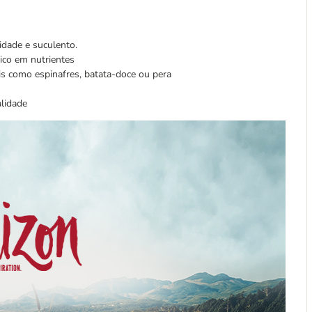
lidade e suculento.
rico em nutrientes
is como espinafres, batata-doce ou pera
alidade