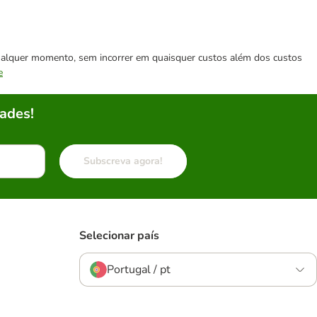
 qualquer momento, sem incorrer em quaisquer custos além dos custos
e
ades!
Subscreva agora!
Selecionar país
Portugal / pt