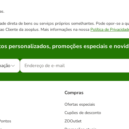
as.
cidade direta de bens ou serviços próprios semelhantes. Pode opor-se a
o ao Cliente da zooplus. Mais informações na nossa
Política de Privacidad
os personalizados, promoções especiais e novid
mação
Compras
Ofertas especiais
Cupões de desconto
Pontos
ZOOutlet