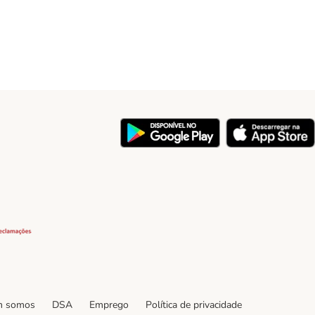
y
Security
 somos
DSA
Emprego
Política de privacidade