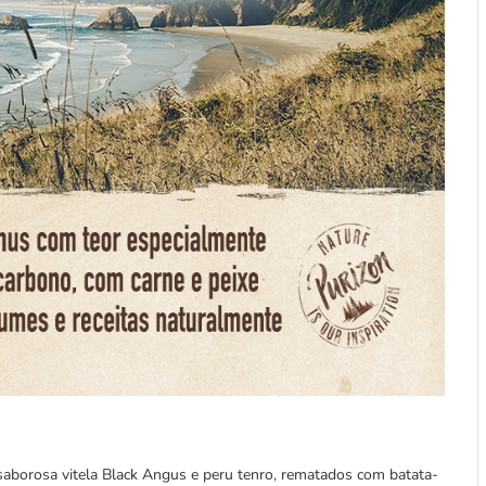
 saborosa vitela Black Angus e peru tenro, rematados com batata-