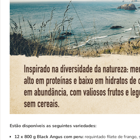
Estão
disponíveis as seguintes variedades:
12 x 800 g
Black Angus com peru:
requintado filete de frango,