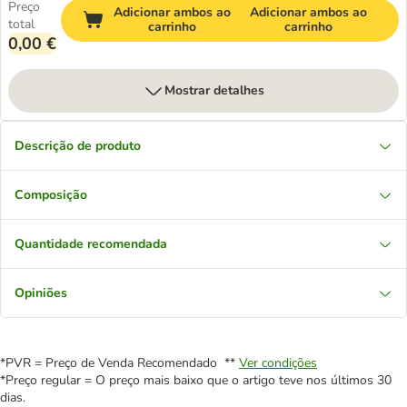
Preço
Adicionar ambos ao
Adicionar ambos ao
total
carrinho
carrinho
0,00 €
Mostrar detalhes
Descrição de produto
Composição
Quantidade recomendada
Opiniões
*PVR = Preço de Venda Recomendado **
Ver condições
*Preço regular = O preço mais baixo que o artigo teve nos últimos 30
dias.