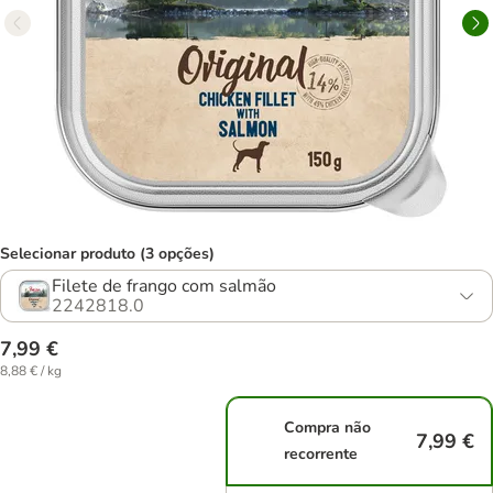
Selecionar produto (3 opções)
Filete de frango com salmão
2242818.0
7,99 €
8,88 € / kg
Compra não
7,99 €
recorrente