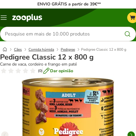
ENVIO GRÁTIS a partir de 39€**
Menu
Pesquisar
produtos
Cães
Comida húmida
Pedigree
Pedigree Classic 12 x 800 g
Pedigree Classic 12 x 800 g
Carne de vaca, cordeiro e frango em paté
Dar opinião
(
0
)