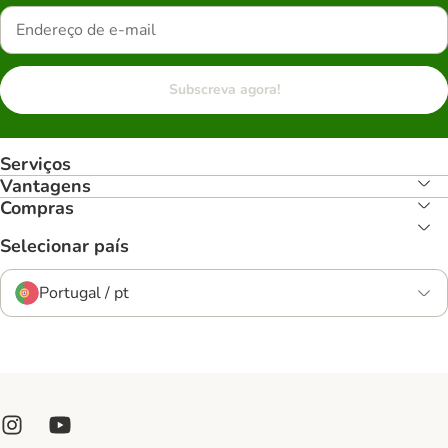
Subscreva agora!
Serviços
Vantagens
Compras
Selecionar país
Portugal / pt