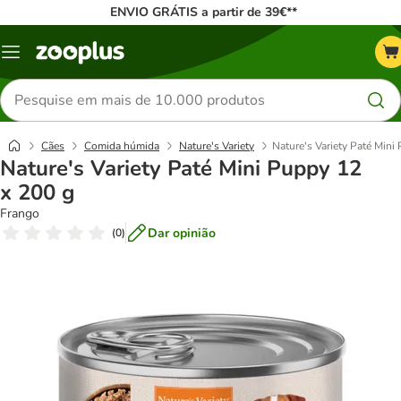
ENVIO GRÁTIS a partir de 39€**
Menu
Pesquisar
produtos
Cães
Comida húmida
Nature's Variety
Nature's Variety Paté Mini
Nature's Variety Paté Mini Puppy 12
x 200 g
Frango
Dar opinião
(
0
)