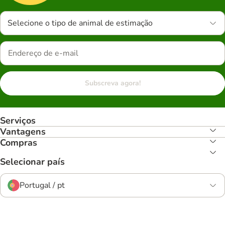
Selecione o tipo de animal de estimação
Subscreva agora!
Serviços
Vantagens
Compras
Selecionar país
Portugal / pt