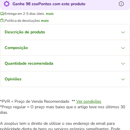
Ganhe 98 zooPontos com este produto
Entrega em 2-5 dias úteis.
mais
Política de devoluções
mais
Descrição de produto
Composição
Quantidade recomendada
Opiniões
*PVR = Preço de Venda Recomendado **
Ver condições
*Preço regular = O preço mais baixo que o artigo teve nos últimos 30
dias.
A zooplus tem o direito de utilizar o seu endereço de email para
publicidade direta de bens ou serviços próprios semelhantes. Pode