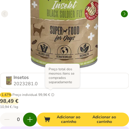
Preço total dos
mesmos itens se
Insetos
comprados
separadamente
2023281.0
-1.47%
Preço individual
99,96 €
98,49 €
10,94 € / kg
Adicionar ao
Adicionar ao
carrinho
carrinho