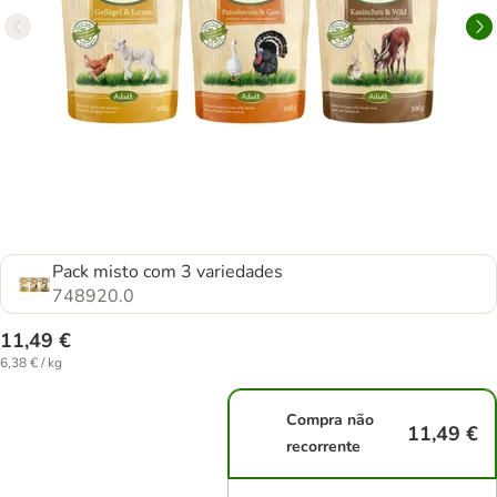
Pack misto com 3 variedades
748920.0
11,49 €
6,38 € / kg
Compra não
11,49 €
recorrente