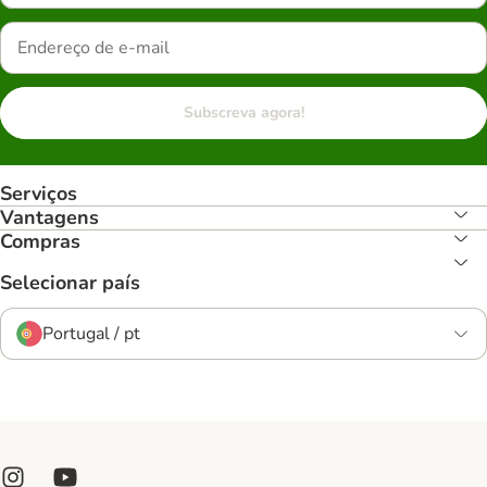
Subscreva agora!
Serviços
Vantagens
Compras
Selecionar país
Portugal / pt