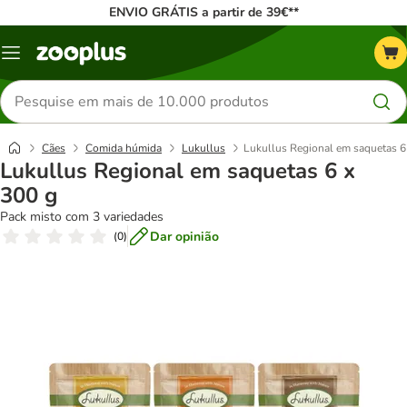
ENVIO GRÁTIS a partir de 39€**
Menu
Pesquisar
produtos
Cães
Comida húmida
Lukullus
Lukullus Regional em saquetas 6
Lukullus Regional em saquetas 6 x
300 g
Pack misto com 3 variedades
Dar opinião
(
0
)