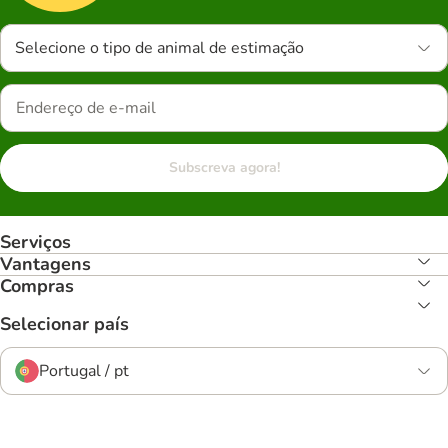
Selecione o tipo de animal de estimação
Subscreva agora!
Serviços
Vantagens
Compras
Selecionar país
Portugal / pt