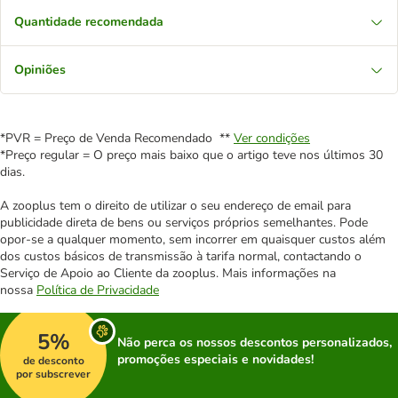
Quantidade recomendada
Opiniões
*PVR = Preço de Venda Recomendado **
Ver condições
*Preço regular = O preço mais baixo que o artigo teve nos últimos 30
dias.
A zooplus tem o direito de utilizar o seu endereço de email para
publicidade direta de bens ou serviços próprios semelhantes. Pode
opor-se a qualquer momento, sem incorrer em quaisquer custos além
dos custos básicos de transmissão à tarifa normal, contactando o
Serviço de Apoio ao Cliente da zooplus. Mais informações na
nossa
Política de Privacidade
5%
Não perca os nossos descontos personalizados,
promoções especiais e novidades!
de desconto
por subscrever