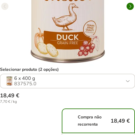
Selecionar produto (2 opções)
6 x 400 g
837575.0
18,49 €
7,70 € / kg
Compra não
18,49 €
recorrente