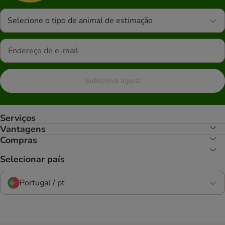
Selecione o tipo de animal de estimação
Subscreva agora!
Serviços
Vantagens
Compras
Selecionar país
Portugal / pt