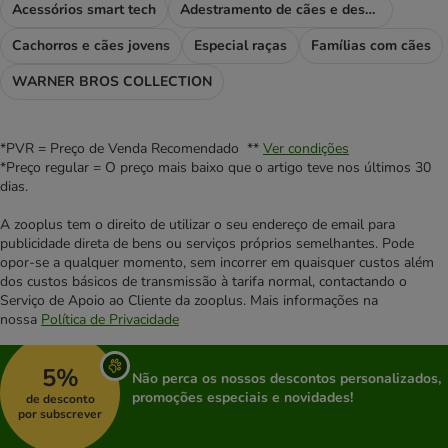
Acessórios smart tech
Adestramento de cães e desporto
Cachorros e cães jovens
Especial raças
Famílias com cães
WARNER BROS COLLECTION
*PVR = Preço de Venda Recomendado **
Ver condições
*Preço regular = O preço mais baixo que o artigo teve nos últimos 30
dias.
A zooplus tem o direito de utilizar o seu endereço de email para
publicidade direta de bens ou serviços próprios semelhantes. Pode
opor-se a qualquer momento, sem incorrer em quaisquer custos além
dos custos básicos de transmissão à tarifa normal, contactando o
Serviço de Apoio ao Cliente da zooplus. Mais informações na
nossa
Política de Privacidade
5%
Não perca os nossos descontos personalizados,
promoções especiais e novidades!
de desconto
por subscrever