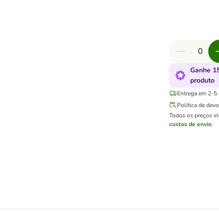
Ganhe 15
produto
Entrega em 2-5 d
Política de dev
Todos os preços i
custos de envio
.