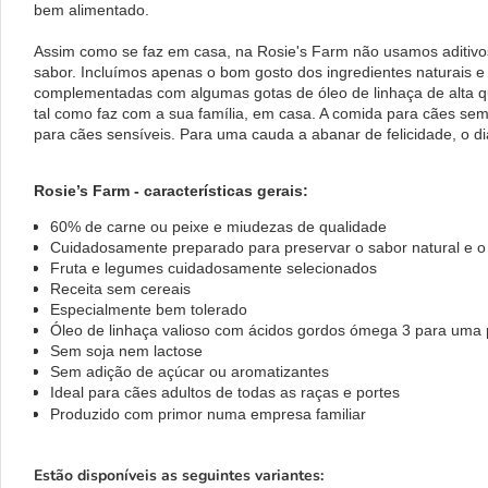
bem alimentado.
Assim como se faz em casa, na Rosie's Farm não usamos aditivo
sabor. Incluímos apenas o bom gosto dos ingredientes naturais
complementadas com algumas gotas de óleo de linhaça de alta q
tal como faz com a sua família, em casa. A comida para cães sem
para cães sensíveis. Para uma cauda a abanar de felicidade, o di
Rosie’s Farm - características gerais:
60% de carne ou peixe e miudezas de qualidade
Cuidadosamente preparado para preservar o sabor natural e o 
Fruta e legumes cuidadosamente selecionados
Receita sem cereais
Especialmente bem tolerado
Óleo de linhaça valioso com ácidos gordos ómega 3 para uma 
Sem soja nem lactose
Sem adição de açúcar ou aromatizantes
Ideal para cães adultos de todas as raças e portes
Produzido com primor numa empresa familiar
Estão disponíveis as seguintes variantes: