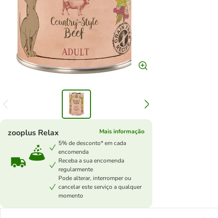
zooplus Relax
Mais informação
5% de desconto* em cada
encomenda
Receba a sua encomenda
regularmente
Pode alterar, interromper ou
cancelar este serviço a qualquer
momento