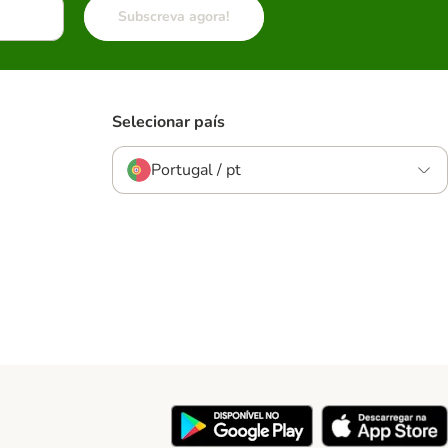
Subscreva agora!
Selecionar país
Portugal / pt