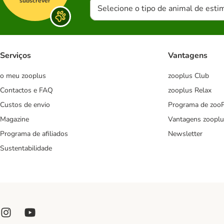
subscrever
Selecione o tipo de animal de esti
Serviços
Vantagens
o meu zooplus
zooplus Club
Contactos e FAQ
zooplus Relax
Custos de envio
Programa de zoo
Magazine
Vantagens zooplu
Programa de afiliados
Newsletter
Sustentabilidade