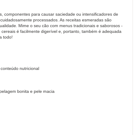
s, componentes para causar saciedade ou intensificadores de
 e cuidadosamente processados. As receitas esmeradas são
ualidade. Mime o seu cão com menus tradicionais e saborosos -
 cereais é facilmente digerível e, portanto, também é adequada
a todo!
conteúdo nutricional
pelagem bonita e pele macia