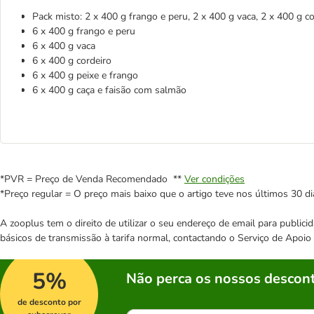
Pack misto: 2 x 400 g frango e peru, 2 x 400 g vaca, 2 x 400 g co
6 x 400 g frango e peru
6 x 400 g vaca
6 x 400 g cordeiro
6 x 400 g peixe e frango
6 x 400 g caça e faisão com salmão
*PVR = Preço de Venda Recomendado **
Ver condições
*Preço regular = O preço mais baixo que o artigo teve nos últimos 30 di
A zooplus tem o direito de utilizar o seu endereço de email para publi
básicos de transmissão à tarifa normal, contactando o Serviço de Apoi
5%
Não perca os nossos descont
de desconto por