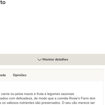
to
Mostrar detalhes
dada
Opiniões
a carne ou peixe macio e fruta e legumes sazonais
ssados com delicadeza, de modo que a comida Rosie's Farm tem
s os valiosos nutrientes são preservados. O seu cão merece ser