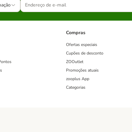
mação
Compras
Ofertas especiais
Cupões de desconto
Pontos
ZOOutlet
s
Promoções atuais
zooplus App
Categorias