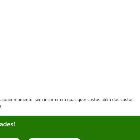
 qualquer momento, sem incorrer em quaisquer custos além dos custos
e
ades!