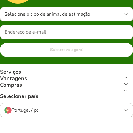
Selecione o tipo de animal de estimação
Subscreva agora!
Serviços
Vantagens
Compras
Selecionar país
Portugal / pt