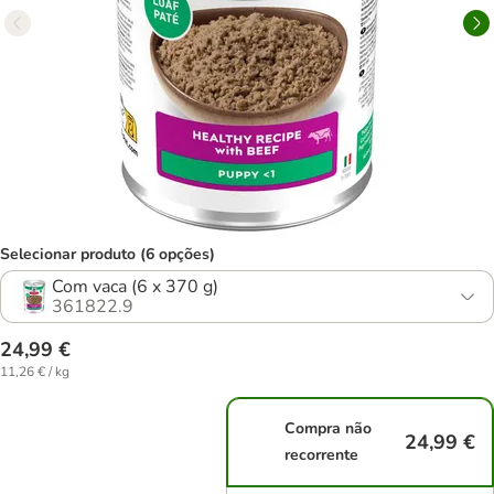
Selecionar produto (6 opções)
Com vaca (6 x 370 g)
361822.9
24,99 €
11,26 € / kg
Compra não
24,99 €
recorrente