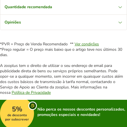
Quantidade recomendada
Opiniões
*PVR = Preço de Venda Recomendado **
Ver condições
*Preço regular = O preço mais baixo que o artigo teve nos últimos 30
dias.
A zooplus tem o direito de utilizar o seu endereço de email para
publicidade direta de bens ou serviços próprios semelhantes. Pode
opor-se a qualquer momento, sem incorrer em quaisquer custos além
dos custos básicos de transmissão à tarifa normal, contactando o
Serviço de Apoio ao Cliente da zooplus. Mais informações na
nossa
Política de Privacidade
5%
Não perca os nossos descontos personalizados,
promoções especiais e novidades!
de desconto
por subscrever