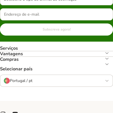
Subscreva agora!
Serviços
Vantagens
Compras
Selecionar país
Portugal / pt