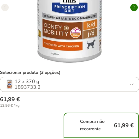
Selecionar produto (3 opções)
12 x 370 g
1893733.2
61,99 €
13,96 € / kg
Compra não
61,99 €
recorrente