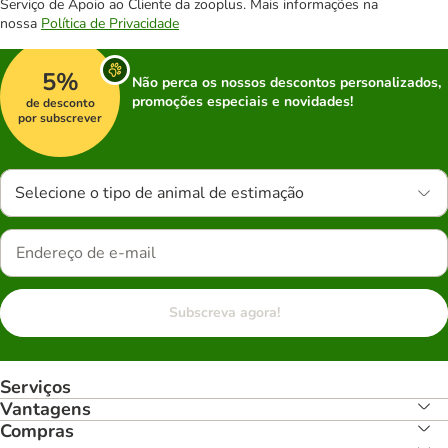
Serviço de Apoio ao Cliente da zooplus. Mais informações na
nossa
Política de Privacidade
5%
Não perca os nossos descontos personalizados,
promoções especiais e novidades!
de desconto
por subscrever
Selecione o tipo de animal de estimação
Subscreva agora!
Serviços
Vantagens
Compras