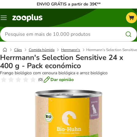
ENVIO GRÁTIS a partir de 39€**
Menu
Pesquisar
produtos
Cães
Comida húmida
Herrmann's
Herrmann's Selection Sensitiv
Herrmann's Selection Sensitive 24 x
400 g - Pack económico
Frango biológico com cenoura biológica e arroz biológico
Dar opinião
(
0
)