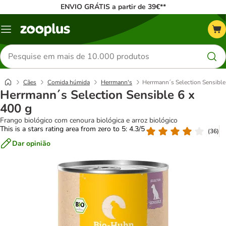
ENVIO GRÁTIS a partir de 39€**
Menu
Pesquisar
produtos
Cães
Comida húmida
Herrmann's
Herrmann´s Selection Sensible
Herrmann´s Selection Sensible 6 x
400 g
Frango biológico com cenoura biológica e arroz biológico
This is a stars rating area from zero to 5: 4.3/5
(
36
)
Dar opinião