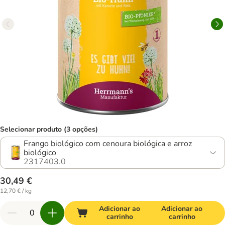
Selecionar produto (3 opções)
Frango biológico com cenoura biológica e arroz
biológico
2317403.0
30,49 €
12,70 € / kg
Adicionar ao
Adicionar ao
carrinho
carrinho