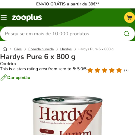
ENVIO GRÁTIS a partir de 39€**
Menu
Pesquisar
produtos
Cães
Comida húmida
Hardys
Hardys Pure 6 x 800 g
Hardys Pure 6 x 800 g
Cordeiro
This is a stars rating area from zero to 5: 5.0/5
(
7
)
Dar opinião