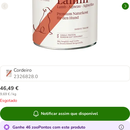
Cordeiro
2326828.0
46,49 €
9,69 € / kg
Esgotado
Notificar assim que disponível
Ganhe 46 zooPontos com este produto